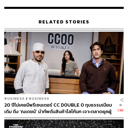
RELATED STORIES
BUSINESS
/
BUSINESS
20 ปีไม่เคยมีพรีเซนเตอร์ CC DOUBLE O ทุบธรรมเนียม
1.5K
เดิม ดึง ‘ณเดชน์’ นำทัพดันสินค้าโลโก้นก เจาะตลาดยุคผู้
บริโภคเน้นความคุ้มค่า