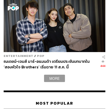
ENTERTAINMENT
/
POP
ณเดชน์-เจมส์ มาร์-อแมนด้า เตรียมประชันบทบาทใน
444
‘สองหัวใจ Brothers’ เริ่มฉาย 11 ส.ค. นี้
MORE
MOST POPULAR