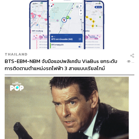
THAILAND
BTS-EBM-NBM จับมือแอปพลิเคชัน ViaBus ยกระดับ
...
การติดตามตำแหน่งรถไฟฟ้า 3 สายแบบเรียลไทม์