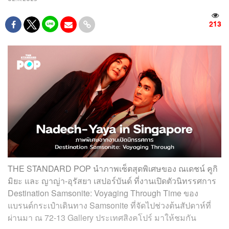
213
THE STANDARD POP นำภาพเซ็ตสุดพิเศษของ ณเดชน์ คูกิ
มิยะ และ ญาญ่า-อุรัสยา เสปอร์บันด์ ที่งานเปิดตัวนิทรรศการ
Destination Samsonite: Voyaging Through Time ของ
แบรนด์กระเป๋าเดินทาง Samsonite ที่จัดไปช่วงต้นสัปดาห์ที่
ผ่านมา ณ
72-13 Gallery ประเทศสิงคโปร์ มาให้ชมกัน