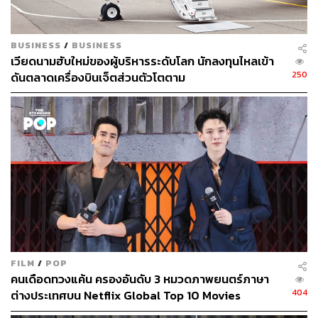
BUSINESS
/
BUSINESS
เวียดนามฮับใหม่ของผู้บริหารระดับโลก นักลงทุนไหลเข้า
250
ดันตลาดเครื่องบินเจ็ตส่วนตัวโตตาม
FILM
/
POP
คนเดือดทวงแค้น ครองอันดับ 3 หมวดภาพยนตร์ภาษา
404
ต่างประเทศบน Netflix Global Top 10 Movies