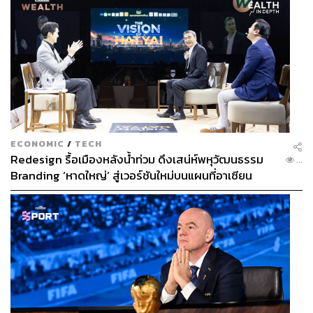
ECONOMIC
/
TECH
Redesign รื้อเมืองหลังน้ำท่วม ดึงเสน่ห์พหุวัฒนธรรม
...
Branding ‘หาดใหญ่’ สู่เวอร์ชันใหม่บนแผนที่อาเซียน