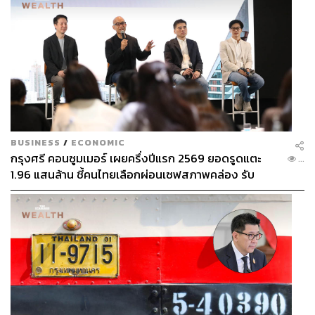
BUSINESS
/
ECONOMIC
กรุงศรี คอนซูมเมอร์ เผยครึ่งปีแรก 2569 ยอดรูดแตะ
...
1.96 แสนล้าน ชี้คนไทยเลือกผ่อนเซฟสภาพคล่อง รับ
เศรษฐกิจผันผวนฉุดผลประกอบการพลาดเป้า