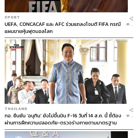
SPORT
UEFA, CONCACAF และ AFC ร่วมแถลงโจมตี FIFA กรณี
...
แผนขายหุ้นฟุตบอลโลก
THAILAND
ทอ. ยืนยัน ‘อนุทิน’ ยังไม่ขึ้นบิน F-16 วันที่ 14 ส.ค. นี้ ชี้ต้อง
...
ผ่านการฝึกความปลอดภัย-ตรวจร่างกายตามมาตรฐาน
ก่อน