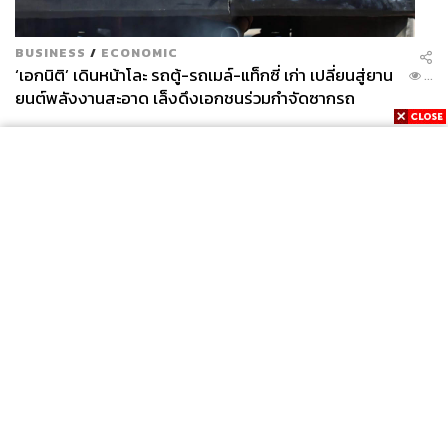
BUSINESS
/
ECONOMIC
‘เอกนิติ’ เดินหน้าโละ รถตู้-รถเมล์-แท็กซี่ เก่า เปลี่ยนสู่ยาน
...
ยนต์พลังงานสะอาด เล็งดึงเอกชนร่วมกำจัดซากรถ
News
Wealth
Pop
Podcast
Video
Now
Opinion
Careers
Events
Privacy
About
Contact
Policy
FOR
ADVERTISING