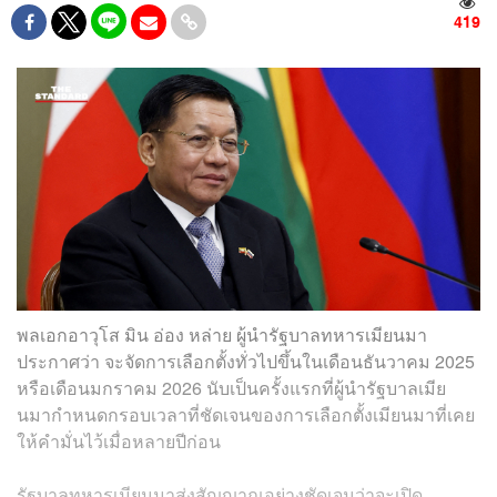
419
พลเอกอาวุโส มิน อ่อง หล่าย ผู้นำรัฐบาลทหารเมียนมา
ประกาศว่า จะจัดการเลือกตั้งทั่วไปขึ้นในเดือนธันวาคม 2025
หรือเดือนมกราคม 2026 นับเป็นครั้งแรกที่ผู้นำรัฐบาลเมีย
นมากำหนดกรอบเวลาที่ชัดเจนของการเลือกตั้งเมียนมาที่เคย
ให้คำมั่นไว้เมื่อหลายปีก่อน
รัฐบาลทหารเมียนมาส่งสัญญาณอย่างชัดเจนว่าจะเปิด