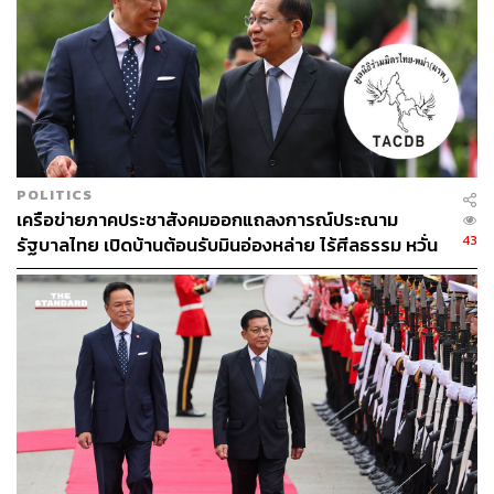
POLITICS
เครือข่ายภาคประชาสังคมออกแถลงการณ์ประณาม
43
รัฐบาลไทย เปิดบ้านต้อนรับมินอ่องหล่าย ไร้ศีลธรรม หวั่น
ถูกใช้เป็นเครื่องมือกดขี่ชาวเมียนมา