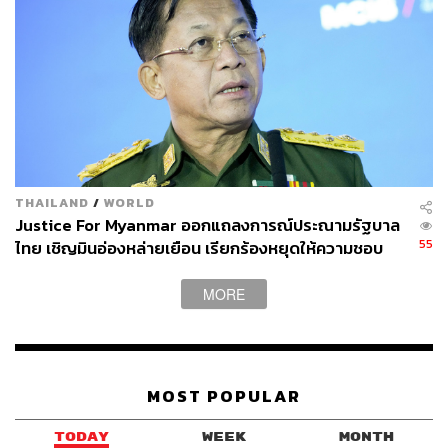
THAILAND
/
WORLD
Justice For Myanmar ออกแถลงการณ์ประณามรัฐบาล
55
ไทย เชิญมินอ่องหล่ายเยือน เรียกร้องหยุดให้ความชอบ
ธรรมรัฐบาลทหาร
MORE
MOST POPULAR
TODAY
WEEK
MONTH