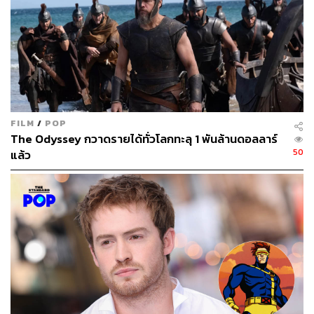
FILM
/
POP
The Odyssey กวาดรายได้ทั่วโลกทะลุ 1 พันล้านดอลลาร์
50
แล้ว