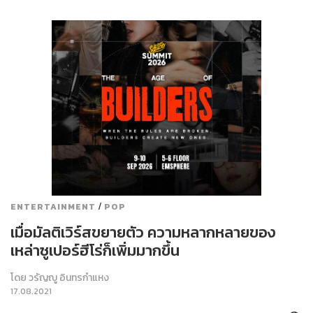
/
ENTERTAINMENT
POP
เมื่อมัลติเวิร์สขยายตัว ความหลากหลายของ
เหล่าซูเปอร์ฮีโร่ก็เพิ่มมากขึ้น
โดย
วรัญญู อินทรกำแหง
17.08.2021