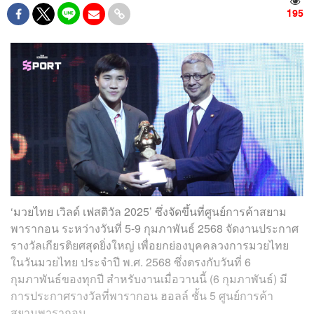
195
‘มวยไทย เวิลด์ เฟสติวัล 2025’ ซึ่งจัดขึ้นที่ศูนย์การค้าสยาม
พารากอน ระหว่างวันที่ 5-9 กุมภาพันธ์ 2568 จัดงานประกาศ
รางวัลเกียรติยศสุดยิ่งใหญ่ เพื่อยกย่องบุคคลวงการมวยไทย
ในวันมวยไทย ประจำปี พ.ศ. 2568 ซึ่งตรงกับวันที่ 6
กุมภาพันธ์ของทุกปี สำหรับงานเมื่อวานนี้ (6 กุมภาพันธ์) มี
การประกาศรางวัลที่พารากอน ฮอลล์ ชั้น 5 ศูนย์การค้า
สยามพารากอน