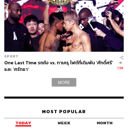
SPORT
One Last Time รถถัง vs. ทาเครุ ไฟต์ที่เดิมพัน ‘ศักดิ์ศรี’
1.5K
และ ‘ศรัทธา’
MORE
MOST POPULAR
TODAY
WEEK
MONTH