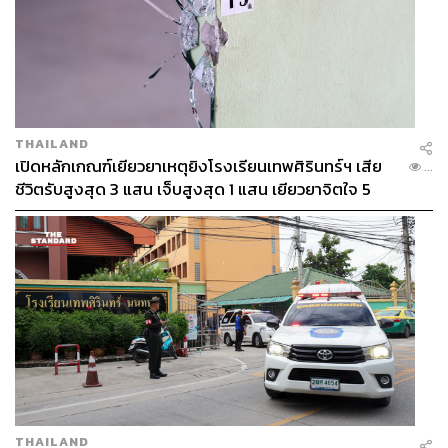
THAILAND
เปิดหลักเกณฑ์เยียวยาเหตุยิงโรงเรียนเทพศิรินทร์ฯ เสีย
...
ชีวิตรับสูงสุด 3 แสน เจ็บสูงสุด 1 แสน เยียวยาจิตใจ 5
ระดับ
THAILAND