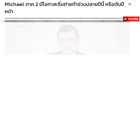
Michael ภาค 2 มีโอกาสเริ่มถ่ายทำช่วงปลายปีนี้ หรือต้นปี
...
หน้า
BUSINESS
/
ECONOMIC
ฮับ Data Center ไทย อย่าแลกกับค่าไฟแพง! CEO ภาค
...
อุตสาหกรรมชี้รัฐต้องคุมต้นทุนน้ำ-ไฟ