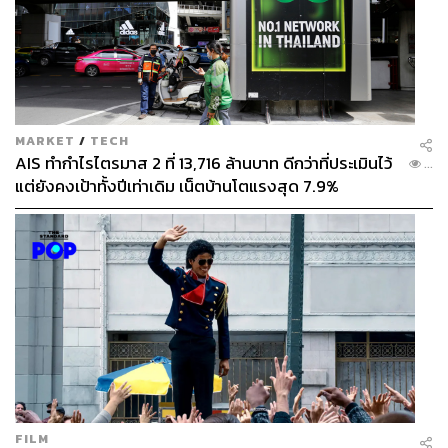
MARKET
/
TECH
AIS ทำกำไรไตรมาส 2 ที่ 13,716 ล้านบาท ดีกว่าที่ประเมินไว้
...
แต่ยังคงเป้าทั้งปีเท่าเดิม เน็ตบ้านโตแรงสุด 7.9%
FILM