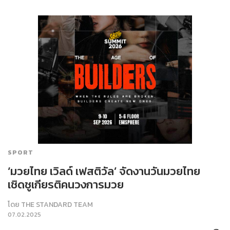
SPORT
‘มวยไทย เวิลด์ เฟสติวัล’ จัดงานวันมวยไทย
เชิดชูเกียรติคนวงการมวย
โดย
THE STANDARD TEAM
07.02.2025