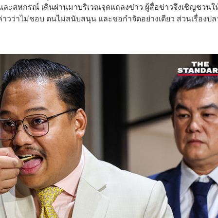
ะสหกรณ์ เดินผ่านมาบริเวณจุดแถลงข่าว ผู้สื่อข่าวจึงเชิญชวนใ
วว่าไม่ชอบ ตนไม่สนับสนุน และขอกำจัดอย่างเดียว ส่วนเรื่องปล