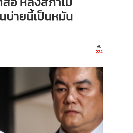
ื่อ หลังสภาไม่
นบ่ายนี้เป็นหมัน
224