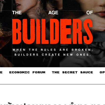
E
ECONOMIC FORUM
THE SECRET SAUCE​
OP