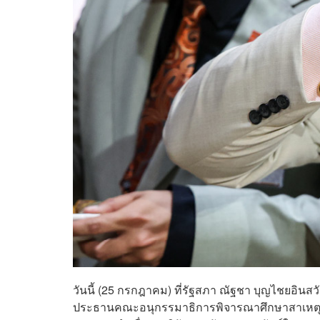
วันนี้ (25 กรกฎาคม) ที่รัฐสภา ณัฐชา บุญไชยอิน
ประธานคณะอนุกรรมาธิการพิจารณาศึกษาสาเหต