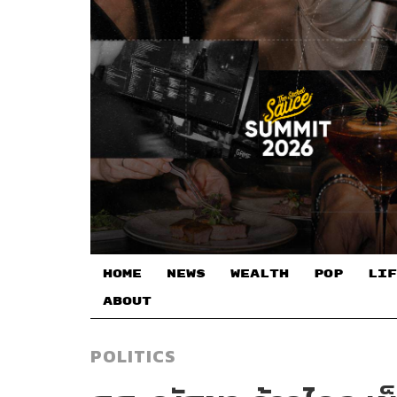
HOME
NEWS
WEALTH
POP
LIF
ABOUT
POLITICS