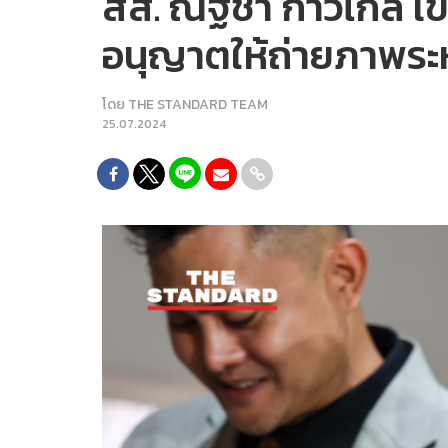
สส. ณัฐชา ก้าวไกล เ
อนุญาตให้ถ่ายภาพระหว่
โดย
THE STANDARD TEAM
25.07.2024