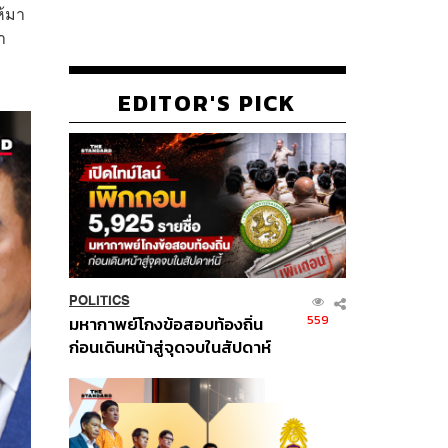
ห้มา
า
EDITOR'S PICK
POLITICS
559
มหากาพย์โกงข้อสอบท้องถิ่น
ก่อนเดินหน้าสู่จุดจบในสัปดาห์
นี้