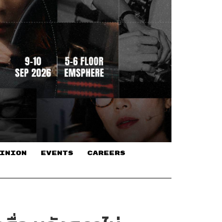
INION
EVENTS
CAREERS