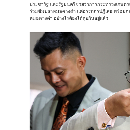
ประชารัฐ และรัฐมนตรีช่วยว่าการกระทรวงเกษตรแล
ร่วมชิมปลาหมอคางดำ แต่อรรถกรปฏิเสธ พร้อมกล่า
หมอคางดำ อย่างไรต้องได้คุยกันอยู่แล้ว