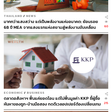
THAILAND
/
NEWS
มากกว่าแสงสว่าง แต่เป็นพลังงานแห่งอนาคต: ย้อนรอย
60
68 ปี MEA จากแสงแรกแห่งสยามสู่พลังงานขับเคลื่อน
เมือง ผ่าน MEA SPARK
ECONOMIC
/
BUSINESS
ตลาดอสังหาฯ ฟื้นแค่ยอดโอน แต่ไม่ฟื้นมูลค่า KKP ชี้ผู้ซื้อ
215
หันหาของถูก-บ้านมือสอง กดดีเวลอปเปอร์ต้องเปลี่ยนเกม