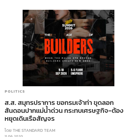
POLITICS
ส.ส. สมุทรปราการ ขอกรมเจ้าท่า ขุดลอก
สันดอนปากแม่น้ำด่วน กระทบเศรษฐกิจ-ต้อง
หยุดเดินเรือสัญจร
โดย
THE STANDARD TEAM
11.06.2020