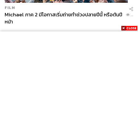
FILM
Michael ภาค 2 มีโอกาสเริ่มถ่ายทำช่วงปลายปีนี้ หรือต้นปี
...
หน้า
News
Wealth
Pop
Podcast
Video
Now
Opinion
Careers
Events
Privacy
About
Contact
Policy
FOR
ADVERTISING
MEMBERSHIP