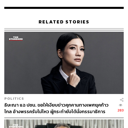
RELATED STORIES
40
ABOUT THE AUTHOR
THE STANDARD TEAM
กองบรรณาธิการ THE STANDARD
POLITICS
ธิษะณา แฉ ปชน. ขอให้เงียบข่าวคุกคามทางเพศยุคก้าว
283
ไกล อ้างพรรครับไม่ไหว ผู้กระทำยังได้นั่งกรรมาธิการ
‘พนิดา’ รู้เรื่องตั้งแต่แรก