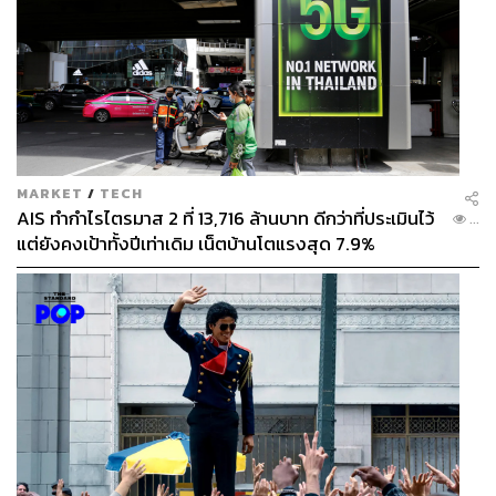
MARKET
/
TECH
AIS ทำกำไรไตรมาส 2 ที่ 13,716 ล้านบาท ดีกว่าที่ประเมินไว้
...
แต่ยังคงเป้าทั้งปีเท่าเดิม เน็ตบ้านโตแรงสุด 7.9%