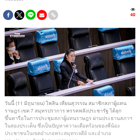
40
วันนี้ (11 มิถุนายน) ไพลิน เทียนสุวรรณ สมาชิกสภาผู้แทน
ราษฎร เขต 7 สมุทรปราการ พรรคพลังประชารัฐ ได้ลุก
ขึ้นหารือในการประชุมสภาผู้แทนราษฎร ผ่านประธานสภาฯ
ในสองประเด็น ซึ่งเป็นปัญหาความเดือดร้อนของพี่น้อง
ประชาชนในเขตอำเภอพระสมุทรเจดีย์ และอำเภอ