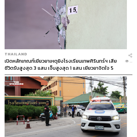
THAILAND
เปิดหลักเกณฑ์เยียวยาเหตุยิงโรงเรียนเทพศิรินทร์ฯ เสีย
...
ชีวิตรับสูงสุด 3 แสน เจ็บสูงสุด 1 แสน เยียวยาจิตใจ 5
ระดับ