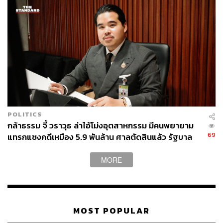
POLITICS
กล้าธรรม จี้ วราวุธ ล่าไอ้โม่งอุตสาหกรรม มีคนพยายาม
69
แทรกแซงคดีเหมือง 5.9 พันล้าน ศาลตัดสินแล้ว รัฐบาล
มีหน้าที่บังคับคดี
MORE
MOST POPULAR