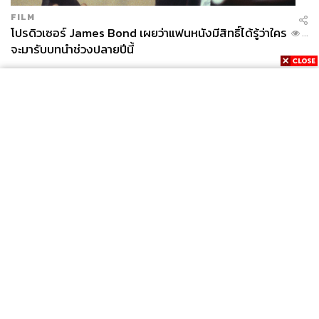
FILM
โปรดิวเซอร์ James Bond เผยว่าแฟนหนังมีสิทธิ์ได้รู้ว่าใคร
...
จะมารับบทนำช่วงปลายปีนี้
News
Wealth
Pop
Podcast
Video
Now
Opinion
Careers
Events
Privacy
About
Contact
Policy
FOR
ADVERTISING
MEMBERSHIP