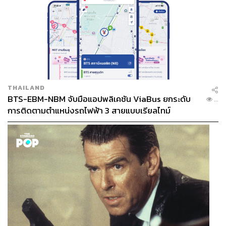
THAILAND
BTS-EBM-NBM จับมือแอปพลิเคชัน ViaBus ยกระดับ
...
การติดตามตำแหน่งรถไฟฟ้า 3 สายแบบเรียลไทม์