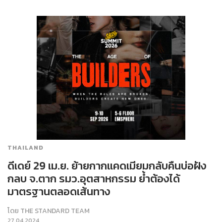
THAILAND
ดีเดย์ 29 เม.ย. ย้ายกากแคดเมียมกลับคืนบ่อฝัง
กลบ จ.ตาก รมว.อุตสาหกรรม ย้ำต้องได้
มาตรฐานตลอดเส้นทาง
โดย
THE STANDARD TEAM
27.04.2024