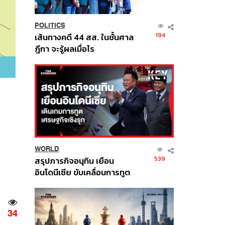
POLITICS
194
เส้นทางคดี 44 สส. ในชั้นศาล
ฎีกา จะรู้ผลเมื่อไร
WORLD
539
สรุปภารกิจอนุทิน เยือน
อินโดนีเซีย ขับเคลื่อนการทูต
เศรษฐกิจเชิงรุก ประกาศหุ้น
ส่วนยุทธศาสตร์ไทย –
อินโดนีเซีย
34