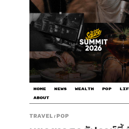
HOME
NEWS
WEALTH
POP
LIF
ABOUT
TRAVEL
POP
/