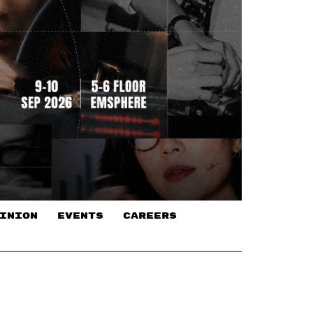
INION
EVENTS
CAREERS