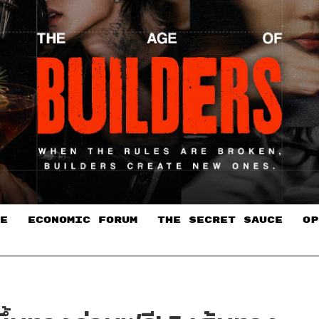
E
ECONOMIC FORUM
THE SECRET SAUCE​
OP