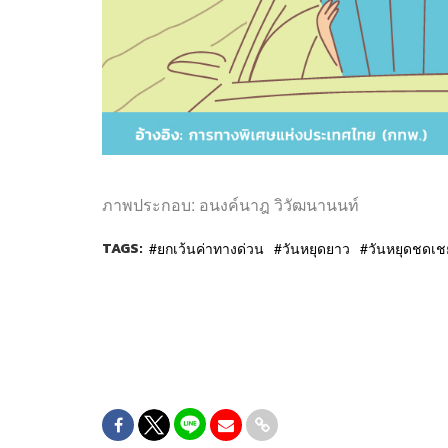
ภาพประกอบ
:
อนงค์นาฎ วิวัฒนานนท์
TAGS:
ยกเว้นค่าทางด่วน
วันหยุดยาว
วันหยุดชดเช