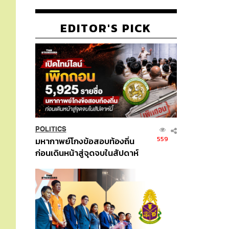
EDITOR'S PICK
POLITICS
559
มหากาพย์โกงข้อสอบท้องถิ่น
ก่อนเดินหน้าสู่จุดจบในสัปดาห์
นี้