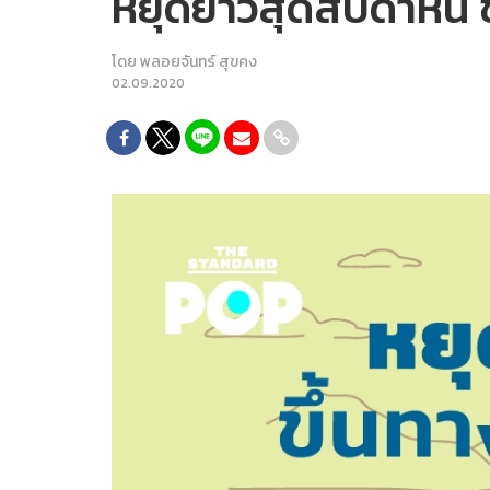
หยุดยาวสุดสัปดาห์นี้ 
โดย
พลอยจันทร์ สุขคง
02.09.2020