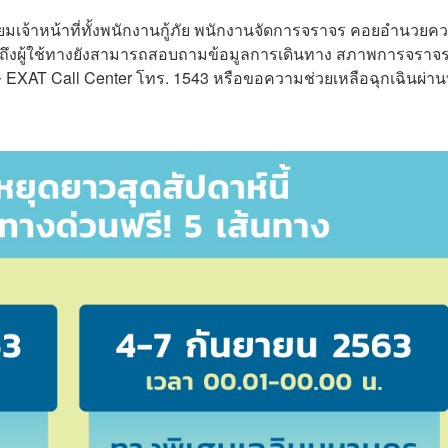
ดเตรียมเจ้าหน้าที่ทั้งพนักงานกู้ภัย พนักงานจัดการจราจร คอยอำนวยค
วมถึงผู้ใช้ทางยังสามารถสอบถามข้อมูลการเดินทาง สภาพการจราจ
ษ EXAT Call Center โทร. 1543 หรือขอความช่วยเหลือฉุกเฉินผ่า