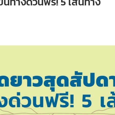
ขึ้นทางด่วนฟรี! 5 เส้นทาง