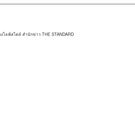
กองไลฟ์สไตล์ สำนักข่าว THE STANDARD