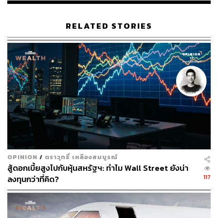
RELATED STORIES
OPINION
/
ตราวุทธิ์ เหลืองสมบูรณ์
สู้ดอกเบี้ยสูงไปกับหุ้นสหรัฐฯ: ทำไม Wall Street ยังน่า
117
ลงทุนกว่าที่คิด?