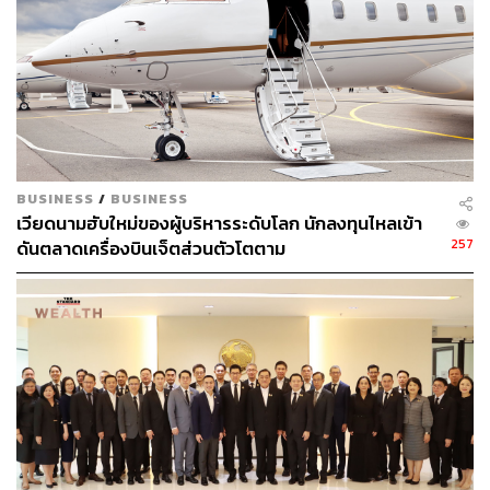
BUSINESS
/
BUSINESS
เวียดนามฮับใหม่ของผู้บริหารระดับโลก นักลงทุนไหลเข้า
257
ดันตลาดเครื่องบินเจ็ตส่วนตัวโตตาม