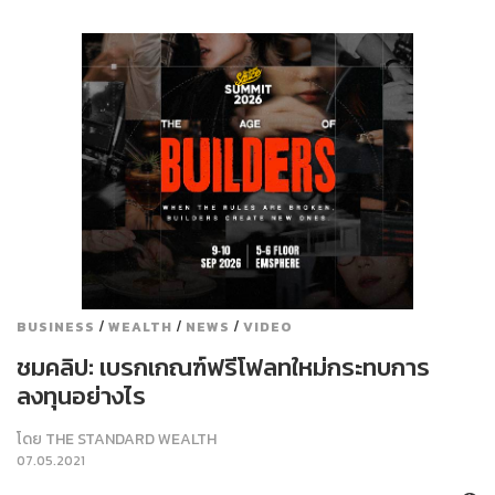
/
/
/
BUSINESS
WEALTH
NEWS
VIDEO
ชมคลิป: เบรกเกณฑ์ฟรีโฟลทใหม่กระทบการ
ลงทุนอย่างไร
โดย
THE STANDARD WEALTH
07.05.2021