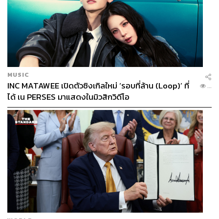
MUSIC
INC MATAWEE เปิดตัวซิงเกิลใหม่ ‘รอบที่ล้าน (Loop)’ ที่
...
ได้ เน PERSES มาแสดงในมิวสิกวิดีโอ