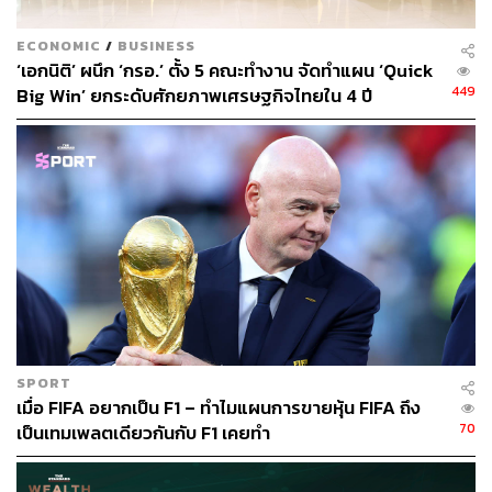
ECONOMIC
/
BUSINESS
‘เอกนิติ’ ผนึก ‘กรอ.’ ตั้ง 5 คณะทำงาน จัดทำแผน ‘Quick
449
Big Win’ ยกระดับศักยภาพเศรษฐกิจไทยใน 4 ปี
SPORT
เมื่อ FIFA อยากเป็น F1 – ทำไมแผนการขายหุ้น FIFA ถึง
70
เป็นเทมเพลตเดียวกันกับ F1 เคยทำ