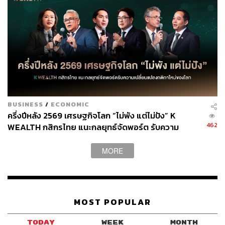
BUSINESS
/
ECONOMIC
ครึ่งปีหลัง 2569 เศรษฐกิจโลก “ไม่พัง แต่ไม่ปัง” K
462
WEALTH กสิกรไทย แนะกลยุทธ์จัดพอร์ต รับความ
เปลี่ยนแปลงกติกาใหม่ของโลก
MORE
MOST POPULAR
TODAY
WEEK
MONTH