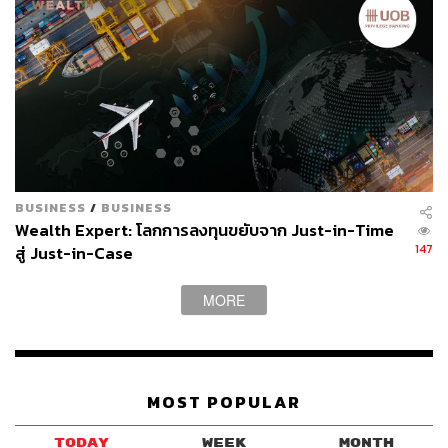
BUSINESS
/
BUSINESS
Wealth Expert: โลกการลงทุนขยับจาก Just-in-Time
147
สู่ Just-in-Case
MORE
MOST POPULAR
TODAY
WEEK
MONTH