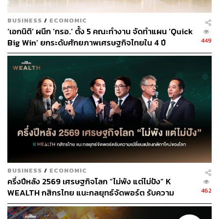
BUSINESS
/
ECONOMIC
‘เอกนิติ’ ผนึก ‘กรอ.’ ตั้ง 5 คณะทำงาน จัดทำแผน ‘Quick
449
Big Win’ ยกระดับศักยภาพเศรษฐกิจไทยใน 4 ปี
BUSINESS
/
ECONOMIC
ครึ่งปีหลัง 2569 เศรษฐกิจโลก “ไม่พัง แต่ไม่ปัง” K
462
WEALTH กสิกรไทย แนะกลยุทธ์จัดพอร์ต รับความ
เปลี่ยนแปลงกติกาใหม่ของโลก