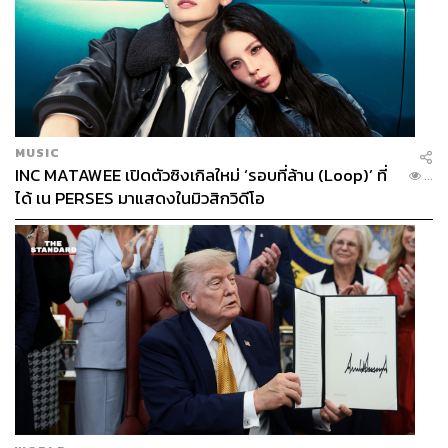
MUSIC
INC MATAWEE เปิดตัวซิงเกิลใหม่ ‘รอบที่ล้าน (Loop)’ ที่
...
ได้ เน PERSES มาแสดงในมิวสิกวิดีโอ