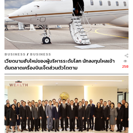
BUSINESS
/
BUSINESS
เวียดนามฮับใหม่ของผู้บริหารระดับโลก นักลงทุนไหลเข้า
258
ดันตลาดเครื่องบินเจ็ตส่วนตัวโตตาม