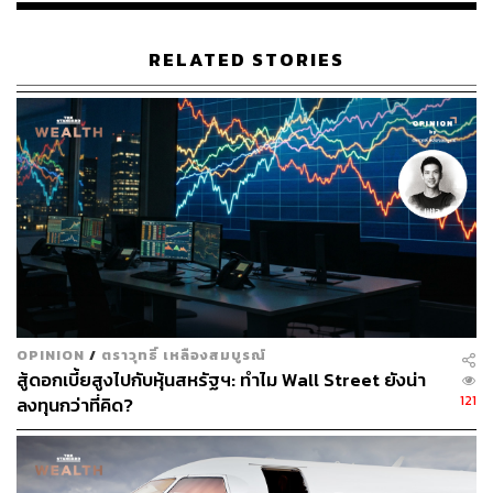
RELATED STORIES
OPINION
/
ตราวุทธิ์ เหลืองสมบูรณ์
สู้ดอกเบี้ยสูงไปกับหุ้นสหรัฐฯ: ทำไม Wall Street ยังน่า
121
ลงทุนกว่าที่คิด?