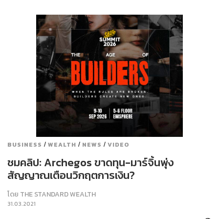
/
/
/
BUSINESS
WEALTH
NEWS
VIDEO
ชมคลิป: Archegos ขาดทุน-มาร์จิ้นพุ่ง
สัญญาณเตือนวิกฤตการเงิน?
โดย
THE STANDARD WEALTH
31.03.2021