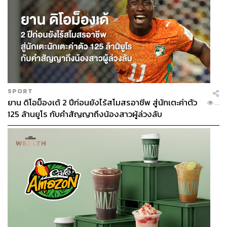
SPORT
ยาน ดิโอม็องเด้ 2 ปีก่อนยังไร้สโมสรอาชีพ สู่นักเตะค่าตัว
...
125 ล้านยูโร กับคำสัญญาถึงน้องสาวผู้ล่วงลับ