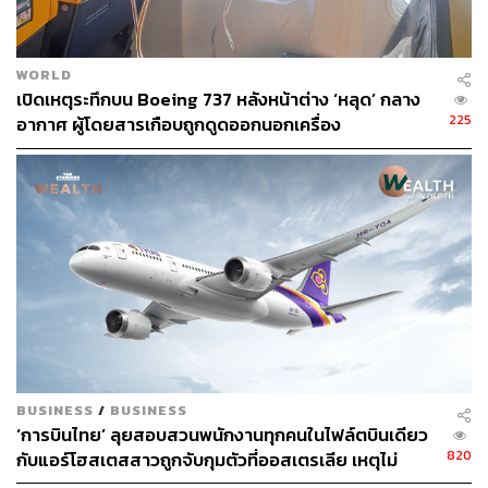
WORLD
เปิดเหตุระทึกบน Boeing 737 หลังหน้าต่าง ‘หลุด’ กลาง
225
อากาศ ผู้โดยสารเกือบถูกดูดออกนอกเครื่อง
BUSINESS
/
BUSINESS
‘การบินไทย’ ลุยสอบสวนพนักงานทุกคนในไฟล์ตบินเดียว
820
กับแอร์โฮสเตสสาวถูกจับกุมตัวที่ออสเตรเลีย เหตุไม่
สามารถสอบสวนแอร์ฯที่ถูกจับได้โดยตรง