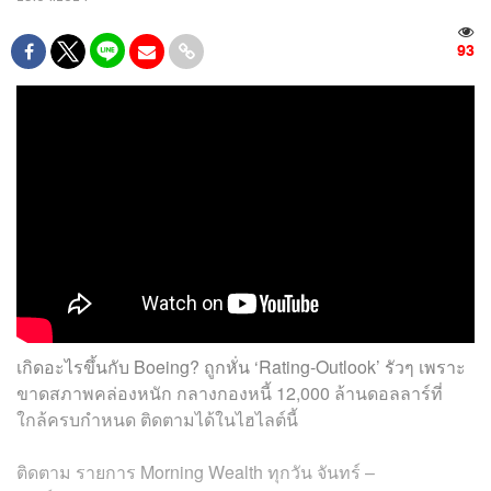
93
เกิดอะไรขึ้นกับ Boeing? ถูกหั่น ‘Rating-Outlook’ รัวๆ เพราะ
ขาดสภาพคล่องหนัก กลางกองหนี้ 12,000 ล้านดอลลาร์ที่
ใกล้ครบกำหนด ติดตามได้ในไฮไลต์นี้
ติดตาม
รายการ
Morning Wealth
ทุกวัน
จันทร์
–