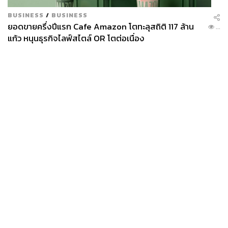
BUSINESS
/
BUSINESS
ยอดขายครึ่งปีแรก Cafe Amazon โตทะลุสถิติ 117 ล้าน
...
แก้ว หนุนธุรกิจไลฟ์สไตล์ OR โตต่อเนื่อง
News
Wealth
Pop
Podcast
Video
Now
Opinion
Careers
Events
Privacy
About
Contact
Policy
FOR
ADVERTISING
MEMBERSHIP