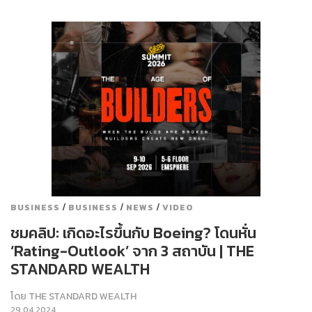
/
/
/
BUSINESS
BUSINESS
NEWS
VIDEO
ชมคลิป: เกิดอะไรขึ้นกับ Boeing? โดนหั่น
‘Rating-Outlook’ จาก 3 สถาบัน | THE
STANDARD WEALTH
โดย
THE STANDARD WEALTH
29.04.2024