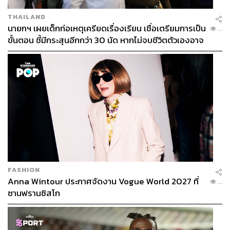
THAILAND
นายกฯ เผยเด็กก่อเหตุเครียดเรื่องเรียน เชื่อเตรียมการเป็น
...
ขั้นตอน ชี้มีกระสุนอีกกว่า 30 นัด หากไม่จบชีวิตตัวเองอาจ
สูญเสียเพิ่ม
FASHION
Anna Wintour ประกาศจัดงาน Vogue World 2027 ที่
...
ซานฟรานซิสโก