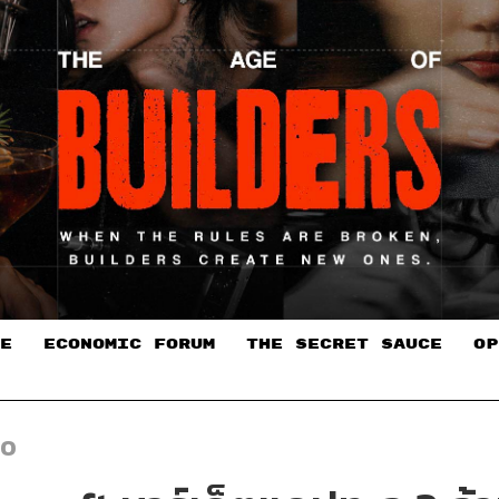
E
ECONOMIC FORUM
THE SECRET SAUCE​
OP
EO