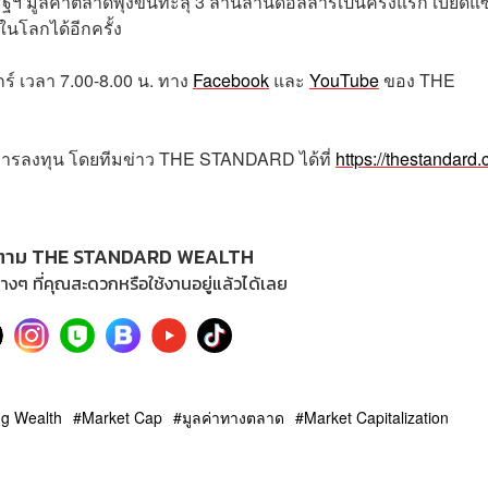
ฐฯ มูลค่าตลาดพุ่งขึ้นทะลุ 3 ล้านล้านดอลลาร์เป็นครั้งแรก เบียดแ
ในโลกได้อีกครั้ง
กร์
เวลา
7.00-8.00
น
.
ทาง
Facebook
และ
YouTube
ของ
THE
การลงทุน โดยทีมข่าว
THE STANDARD
ได้ที่
https://thestandard.
ตาม THE STANDARD WEALTH
างๆ ที่คุณสะดวกหรือใช้งานอยู่แล้วได้เลย
g Wealth
Market Cap
มูลค่าทางตลาด
Market Capitalization