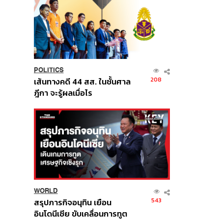
POLITICS
208
เส้นทางคดี 44 สส. ในชั้นศาล
ฎีกา จะรู้ผลเมื่อไร
WORLD
543
สรุปภารกิจอนุทิน เยือน
อินโดนีเซีย ขับเคลื่อนการทูต