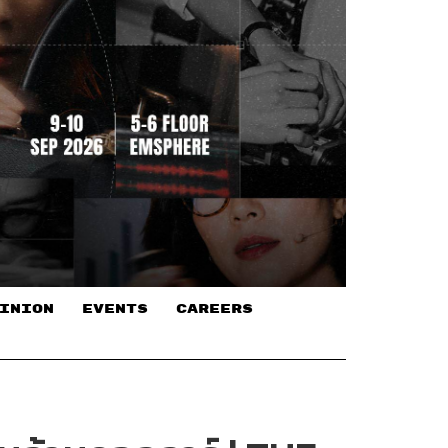
INION
EVENTS
CAREERS