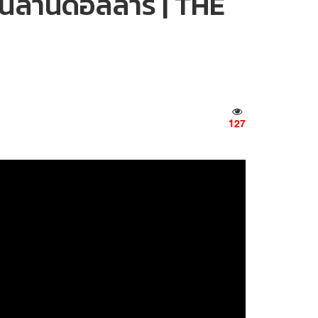
านล้านดอลลาร์ | THE
127