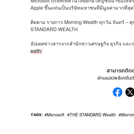
Microsoft บริษัทเทคโนโลยียักษ์ใหญ่ชั้นนำของสหรั
Apple ขึ้นแท่นเป็นบริษัทมหาชนที่มีมูลค่ามากที่สุด
ติดตาม
รายการ
Morning Wealth
ทุกวัน
จันทร์
–
ศุ
STANDARD WEALTH
อัปเดตข่าวสารจากสำนักข่าวเศรษฐกิจ ธุรกิจ และ
ealth/
สามารถติด
ผ่านแอปพลิเคชันต่
TAGS:
Microsoft
THE STANDARD Wealth
Mornin