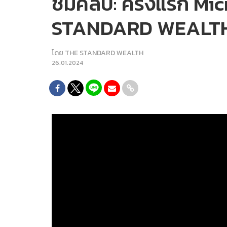
ชมคลิป: ครั้งแรก Mic
STANDARD WEALT
โดย
THE STANDARD WEALTH
26.01.2024