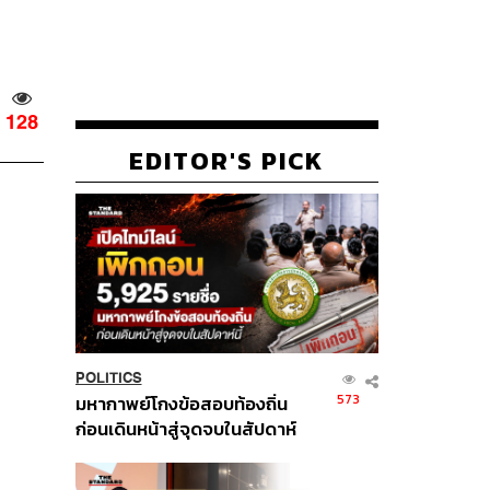
128
EDITOR'S PICK
POLITICS
573
มหากาพย์โกงข้อสอบท้องถิ่น
ก่อนเดินหน้าสู่จุดจบในสัปดาห์
นี้