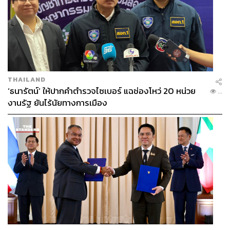
THAILAND
‘ธนารัตน์’ ให้ปากคำตำรวจไซเบอร์ แฉช่องโหว่ 20 หน่วย
...
งานรัฐ ยันไร้นัยทางการเมือง