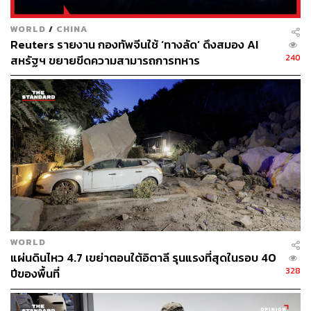
WORLD
/
CHINA
Reuters รายงาน กองทัพจีนใช้ ‘ทางลัด’ ดึงสมอง AI
240
สหรัฐฯ ขยายขีดความสามารถการทหาร
WORLD
แผ่นดินไหว 4.7 เขย่าตอนใต้อิตาลี รุนแรงที่สุดในรอบ 40
328
ปีของพื้นที่