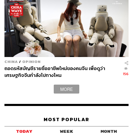
CHINA
/
OPINION
ถอดรหัสบัญชีรายชื่ออาชีพใหม่ของคนจีน เพื่อดูว่า
156
เศรษฐกิจจีนกำลังไปทางไหน
MORE
MOST POPULAR
TODAY
WEEK
MONTH