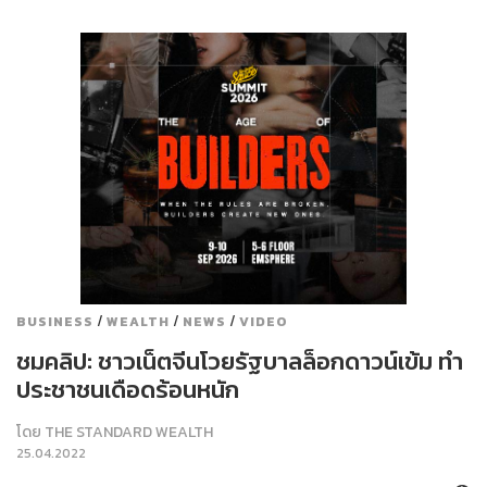
/
/
/
BUSINESS
WEALTH
NEWS
VIDEO
ชมคลิป: ชาวเน็ตจีนโวยรัฐบาลล็อกดาวน์เข้ม ทำ
ประชาชนเดือดร้อนหนัก
โดย
THE STANDARD WEALTH
25.04.2022