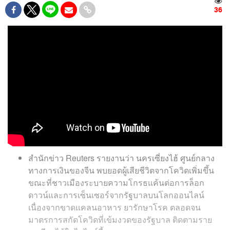
36
สำนักข่าว Reuters รายงานว่า นครเซี่ยงไฮ้ ศูนย์กลาง
ทางการเงินของจีน พบยอดผู้เสียชีวิตจากโควิดเพิ่มขึ้น
ขณะที่ชาวเมืองระบายความโกรธแค้นต่อการล็อก
ดาวน์และการเซ็นเซอร์จากรัฐบาลบนโลกออนไลน์
เนื่องจากขาดแคลนอาหาร ยารักษาโรค ตลอดจน
มาตรการสกัดโควิดที่เข้มงวดของรัฐบาล ติดตามราย