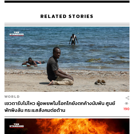
RELATED STORIES
WORLD
เซวตารับไม่ไหว ผู้อพยพโมร็อกโกยังตกค้างนับพัน ศูนย์
190
พักพิงล้น กระแสสังคมต่อต้าน