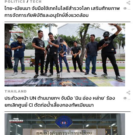
POLITICS
/
TECH
ไทย-เมียนมา จับมือใช้เทคโนโลยีสำรวจโลก เสริมศักยภาพ
...
การจัดการภัยพิบัติและอนุรักษ์สิ่งแวดล้อม
THAILAND
ประท้วงหน้า UN ต้านนายกฯ จับมือ ‘มิน อ่อง หล่าย’ ร้อง
...
ยกเลิกศูนย์ CI ตัดท่อน้ำเลี้ยงกองทัพเมียนมา