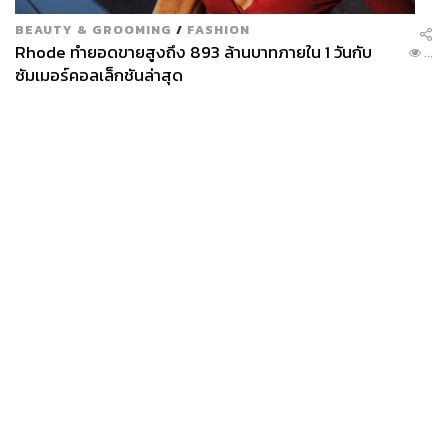
BEAUTY & GROOMING
/
FASHION
Rhode ทำยอดขายสูงถึง 893 ล้านบาทภายใน 1 วันกับ
...
ซัมเมอร์คอลเล็กชันล่าสุด
News
Wealth
Pop
Podcast
Video
Now
Opinion
Careers
Events
Privacy
About
Contact
Policy
FOR
ADVERTISING
MEMBERSHIP