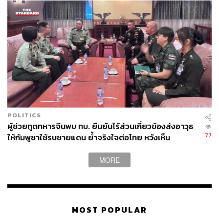
POLITICS
ผู้ช่วยทูตทหารจีนพบ ทบ. ยืนยันไร้ส่วนเกี่ยวข้องส่งอาวุธ
77
ให้กัมพูชาใช้รบชายแดน ย้ำจริงใจต่อไทย หวังเห็น
ทางออกสันติวิธี
MORE
MOST POPULAR