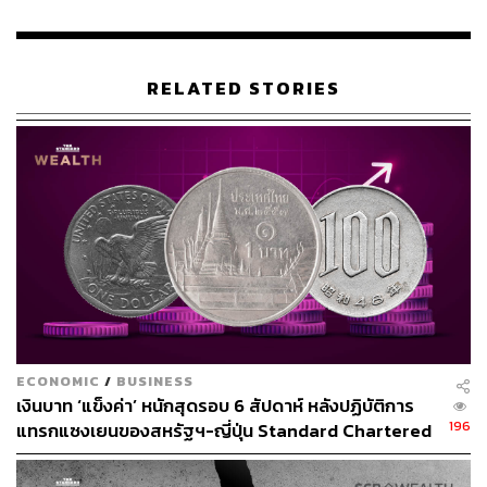
RELATED STORIES
ECONOMIC
/
BUSINESS
เงินบาท ‘แข็งค่า’ หนักสุดรอบ 6 สัปดาห์ หลังปฏิบัติการ
196
แทรกแซงเยนของสหรัฐฯ-ญี่ปุ่น Standard Chartered
เปิดเป้าสิ้นปีนี้จ่อแข็งต่อแตะ 32.50 บาทต่อดอลลาร์