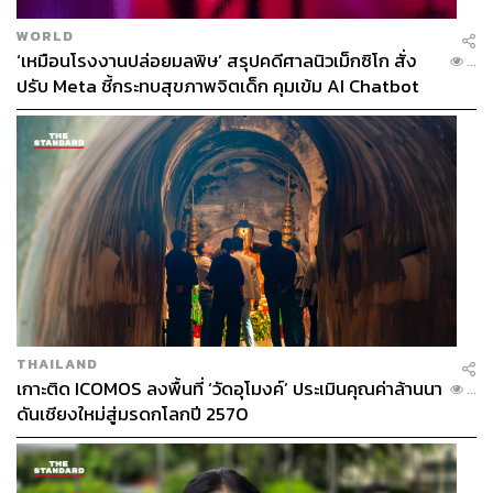
WORLD
‘เหมือนโรงงานปล่อยมลพิษ’ สรุปคดีศาลนิวเม็กซิโก สั่ง
...
ปรับ Meta ชี้กระทบสุขภาพจิตเด็ก คุมเข้ม AI Chatbot
THAILAND
เกาะติด ICOMOS ลงพื้นที่ ‘วัดอุโมงค์’ ประเมินคุณค่าล้านนา
...
ดันเชียงใหม่สู่มรดกโลกปี 2570