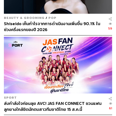
BEAUTY & GROOMING
/
POP
Shiseido เห็นกำไรจากการดำเนินงานเพิ่มขึ้น 90.1% ใน
59
ช่วงครึ่งแรกของปี 2026
SPORT
ส่งกำลังใจก่อนลุย AVC! JAS FAN CONNECT ชวนแฟน
61
ลูกยางใกล้ชิดนักตบสาวทีมชาติไทย 15 ส.ค.นี้