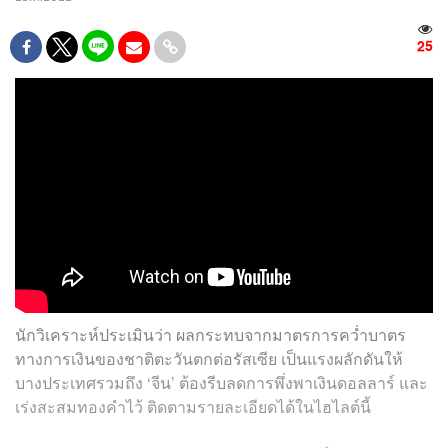
25
นักวิเคราะห์ประเมินว่า ผลกระทบจากมาตรการคว่ำบาตร
ทางการเงินของชาติตะวันตกต่อรัสเซีย เป็นแรงผลักดันให้
บางประเทศรวมถึง ‘จีน’ ต้องรีบลดการพึ่งพาเงินดอลลาร์ และ
เร่งสะสมทองคำไว้ ติดตามรายละเอียดได้ในไฮไลต์นี้