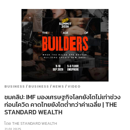
/
/
/
BUSINESS
BUSINESS
NEWS
VIDEO
ชมคลิป: IMF มองเศรษฐกิจโลกยังโตไม่เท่าช่วง
ก่อนโควิด คาดไทยยังโตต่ำกว่าค่าเฉลี่ย | THE
STANDARD WEALTH
โดย
THE STANDARD WEALTH
21.01.2025