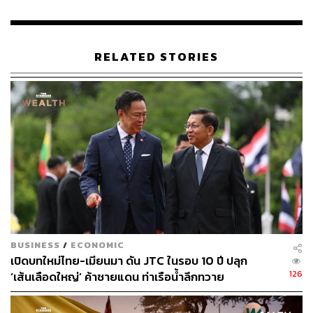
RELATED STORIES
BUSINESS
/
ECONOMIC
เปิดบทใหม่ไทย-เมียนมา ดัน JTC ในรอบ 10 ปี ปลุก
126
‘เส้นเลือดใหญ่’ ค้าชายแดน ท่าเรือน้ำลึกทวาย