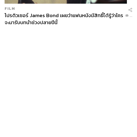
FILM
โปรดิวเซอร์ James Bond เผยว่าแฟนหนังมีสิทธิ์ได้รู้ว่าใคร
...
จะมารับบทนำช่วงปลายปีนี้
News
Wealth
Pop
Podcast
Video
Now
Opinion
Careers
Events
Privacy
About
Contact
Policy
FOR
ADVERTISING
MEMBERSHIP