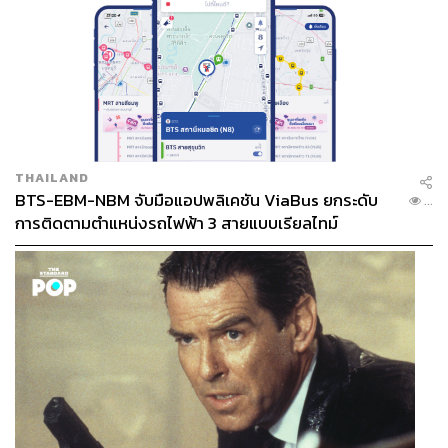
THAILAND
BTS-EBM-NBM จับมือแอปพลิเคชัน ViaBus ยกระดับ
...
การติดตามตำแหน่งรถไฟฟ้า 3 สายแบบเรียลไทม์