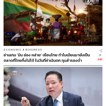
ECONOMIC
/
BUSINESS
อ่านเกม ‘มิน อ่อง หล่าย’ เยือนไทย ทำไมเมียนมายังเป็น
445
ตลาดที่ไทยทิ้งไม่ได้ ในวันที่ค่าเงินตก ทุนสำรองต่ำ