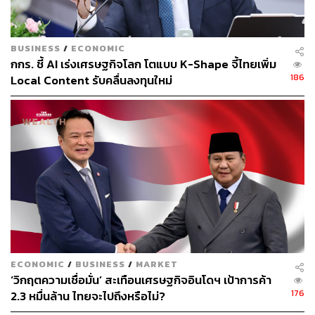
BUSINESS
/
ECONOMIC
กกร. ชี้ AI เร่งเศรษฐกิจโลก โตแบบ K-Shape จี้ไทยเพิ่ม
186
Local Content รับคลื่นลงทุนใหม่
ECONOMIC
/
BUSINESS
/
MARKET
‘วิกฤตความเชื่อมั่น’ สะเทือนเศรษฐกิจอินโดฯ เป้าการค้า
176
2.3 หมื่นล้าน ไทยจะไปถึงหรือไม่?