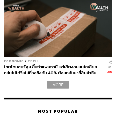
ECONOMIC
/
TECH
ไทยโดนสหรัฐฯ ขึ้นกำแพงภาษี แต่เสียงลบบนโซเชียล
216
กลับไม่ได้วิ่งไปที่วอชิงตัน 40% ย้อนกลับมาที่สินค้าจีน
ราคาถูกที่ทะลักจน SME ไทยสู้ไม่ไหว
MORE
MOST POPULAR