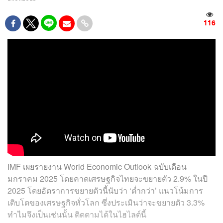
116
IMF เผยรายงาน World Economic Outlook ฉบับเดือน
มกราคม 2025 โดยคาดเศรษฐกิจไทยจะขยายตัว 2.9% ในปี
2025 โดยอัตราการขยายตัวนี้นับว่า ‘ต่ำกว่า’ แนวโน้มการ
เติบโตของเศรษฐกิจทั่วโลก ซึ่งประเมินว่าจะขยายตัว 3.3%
ทำไมจึงเป็นเช่นนั้น ติดตามได้ในไฮไลต์นี้