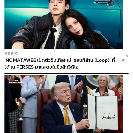
MUSIC
INC MATAWEE เปิดตัวซิงเกิลใหม่ ‘รอบที่ล้าน (Loop)’ ที่
...
ได้ เน PERSES มาแสดงในมิวสิกวิดีโอ