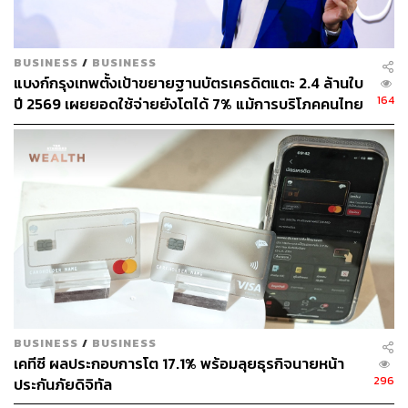
BUSINESS
/
BUSINESS
แบงก์กรุงเทพตั้งเป้าขยายฐานบัตรเครดิตแตะ 2.4 ล้านใบ
164
ปี 2569 เผยยอดใช้จ่ายยังโตได้ 7% แม้การบริโภคคนไทย
โตต่ำ
BUSINESS
/
BUSINESS
เคทีซี ผลประกอบการโต 17.1% พร้อมลุยธุรกิจนายหน้า
296
ประกันภัยดิจิทัล