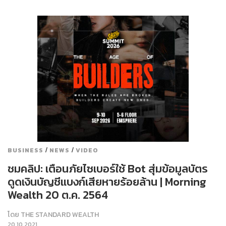
/
/
BUSINESS
NEWS
VIDEO
ชมคลิป: เตือนภัยไซเบอร์ใช้ Bot สุ่มข้อมูลบัตร
ดูดเงินบัญชีแบงก์เสียหายร้อยล้าน | Morning
Wealth 20 ต.ค. 2564
โดย
THE STANDARD WEALTH
20.10.2021