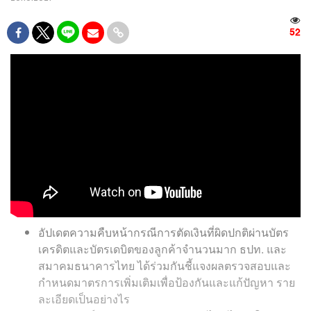
52
อัปเดตความคืบหน้ากรณีการตัดเงินที่ผิดปกติผ่านบัตร
เครดิตและบัตรเดบิตของลูกค้าจำนวนมาก ธปท. และ
สมาคมธนาคารไทย ได้ร่วมกันชี้แจงผลตรวจสอบและ
กำหนดมาตรการเพิ่มเติมเพื่อป้องกันและแก้ปัญหา ราย
ละเอียดเป็นอย่างไร