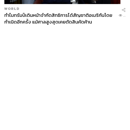
WORLD
ทำไมทรัมป์เดินหน้าจำกัดสิทธิการได้สัญชาติอเมริกันโดย
...
กำเนิดอีกครั้ง แม้ศาลสูงสุดเคยตัดสินคัดค้าน
News
Wealth
Pop
Podcast
Video
Now
Opinion
Careers
Events
Privacy
About
Contact
Policy
FOR
ADVERTISING
MEMBERSHIP