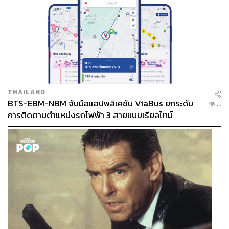
THAILAND
BTS-EBM-NBM จับมือแอปพลิเคชัน ViaBus ยกระดับ
...
การติดตามตำแหน่งรถไฟฟ้า 3 สายแบบเรียลไทม์