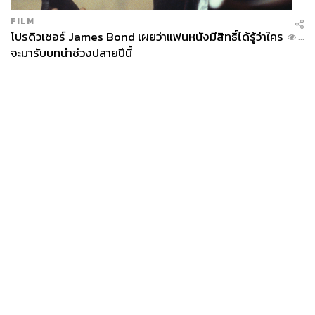
FILM
โปรดิวเซอร์ James Bond เผยว่าแฟนหนังมีสิทธิ์ได้รู้ว่าใคร
...
จะมารับบทนำช่วงปลายปีนี้
News
Wealth
Pop
Podcast
Video
Now
Opinion
Careers
Events
Privacy
About
Contact
Policy
FOR
ADVERTISING
MEMBERSHIP