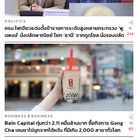
POLITICS
ครม.ไฟเขียวแต่งตั้งข้าราชการระดับสูงหลายกระทรวง ‘พู
224
นพงษ์’ นั่งปลัดพาณิชย์ โยก ‘ธานี’ จากทูตโซล นั่งรองปลัด
กต.
BUSINESS
/
BUSINESS
Bain Capital ทุ่มกว่า 2.11 หมื่นล้านบาท ซื้อกิจการ Gong
82
Cha เชนชาไข่มุกจากไต้หวัน ที่มีเกิน 2,000 สาขาทั่วโลก