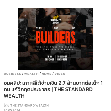
/
/
/
BUSINESS
WEALTH
NEWS
VIDEO
ชมคลิป: เกาหลีใต้จ่ายเงิน 2.7 ล้านบาทต่อเด็ก 1
คน แก้วิกฤตประชากร | THE STANDARD
WEALTH
โดย
THE STANDARD WEALTH
20.05.2024