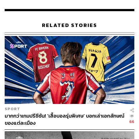
RELATED STORIES
SPORT
มากกว่าเกมปรีซีซัน! ‘เสื้อบอลรุ่นพิเศษ’ บอกเล่าเอกลักษณ์
66
ของแต่ละเมือง