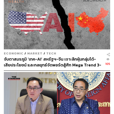
ECONOMIC
/
MARKET
/
TECH
จับตาสมรภูมิ ‘เทค-AI’ สหรัฐฯ-จีน เจาะลึกหุ้นกลุ่มได้-
105
เสียประโยชน์ และกลยุทธ์จัดพอร์ตสู้ศึก Mega Trend 3-
5 ปีข้างหน้า