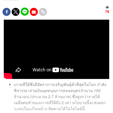
75
เกาหลีใต้ซึ่งมีอัตราการเจริญพันธุ์ต่ำที่สุดในโลก กำลัง
พิจารณาจ่ายเงินอุดหนุนการคลอดบุตรจำนวน 100
ล้านวอน (ประมาณ 2.7 ล้านบาท) ซึ่งสูงกว่ารายได้
เฉลี่ยต่อหัวของเกาหลีใต้ถึง 2 เท่า นโยบายนี้จะส่งผลก
ระทบในแง่ไหนบ้าง ติดตามได้ในไฮไลต์นี้