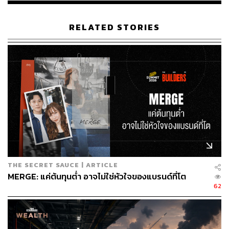
RELATED STORIES
THE SECRET SAUCE | ARTICLE
MERGE: แค่ต้นทุนต่ำ อาจไม่ใช่หัวใจของแบรนด์ที่โต
62