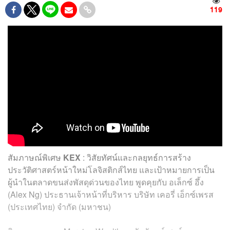
119
สัมภาษณ์พิเศษ
KEX
: วิสัยทัศน์และกลยุทธ์การสร้าง
ประวัติศาสตร์หน้าใหม่โลจิสติกส์ไทย และเป้าหมายการเป็น
ผู้นำในตลาดขนส่งพัสดุด่วนของไทย พูดคุยกับ อเล็กซ์ อึ้ง
(Alex Ng) ประธานเจ้าหน้าที่บริหาร บริษัท เคอรี่ เอ็กซ์เพรส
(ประเทศไทย) จำกัด (มหาชน)