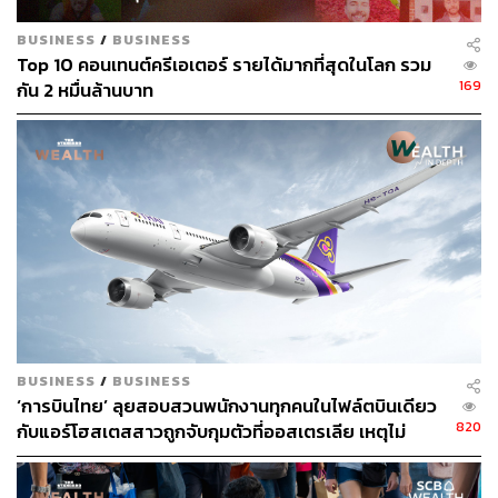
BUSINESS
/
BUSINESS
Top 10 คอนเทนต์ครีเอเตอร์ รายได้มากที่สุดในโลก รวม
169
กัน 2 หมื่นล้านบาท
BUSINESS
/
BUSINESS
‘การบินไทย’ ลุยสอบสวนพนักงานทุกคนในไฟล์ตบินเดียว
820
กับแอร์โฮสเตสสาวถูกจับกุมตัวที่ออสเตรเลีย เหตุไม่
สามารถสอบสวนแอร์ฯที่ถูกจับได้โดยตรง