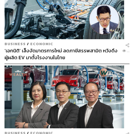
BUSINESS
/
ECONOMIC
‘เอกนิติ’ เล็งงัดมาตรการใหม่ ลดภาษีสรรพสามิต หวังดึง
...
ผู้ผลิต EV มาตั้งโรงงานในไทย
BUSINESS
/
ECONOMIC