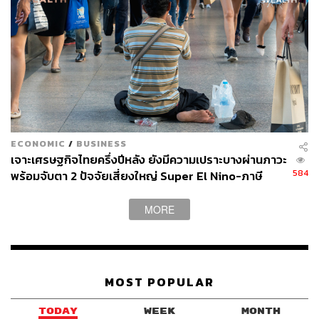
ECONOMIC
/
BUSINESS
เจาะเศรษฐกิจไทยครึ่งปีหลัง ยังมีความเปราะบางผ่านภาวะ
584
พร้อมจับตา 2 ปัจจัยเสี่ยงใหญ่ Super El Nino-ภาษี
สหรัฐฯ
MORE
MOST POPULAR
TODAY
WEEK
MONTH