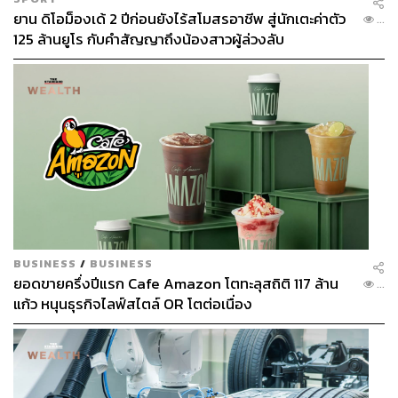
ยาน ดิโอม็องเด้ 2 ปีก่อนยังไร้สโมสรอาชีพ สู่นักเตะค่าตัว
...
125 ล้านยูโร กับคำสัญญาถึงน้องสาวผู้ล่วงลับ
BUSINESS
/
BUSINESS
ยอดขายครึ่งปีแรก Cafe Amazon โตทะลุสถิติ 117 ล้าน
...
แก้ว หนุนธุรกิจไลฟ์สไตล์ OR โตต่อเนื่อง