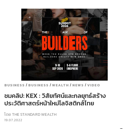
/
/
/
/
BUSINESS
BUSINESS
WEALTH
NEWS
VIDEO
ชมคลิป: KEX : วิสัยทัศน์และกลยุทธ์สร้าง
ประวัติศาสตร์หน้าใหม่โลจิสติกส์ไทย
โดย
THE STANDARD WEALTH
19.07.2022