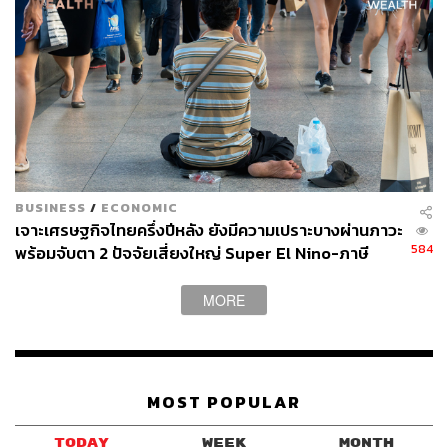
BUSINESS
/
ECONOMIC
เจาะเศรษฐกิจไทยครึ่งปีหลัง ยังมีความเปราะบางผ่านภาวะ
584
พร้อมจับตา 2 ปัจจัยเสี่ยงใหญ่ Super El Nino-ภาษี
สหรัฐฯ
MORE
MOST POPULAR
TODAY
WEEK
MONTH