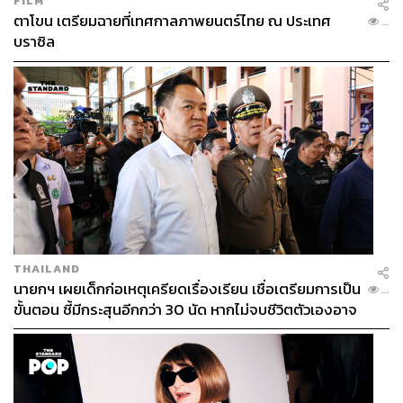
FILM
ตาโขน เตรียมฉายที่เทศกาลภาพยนตร์ไทย ณ ประเทศ
...
บราซิล
THAILAND
นายกฯ เผยเด็กก่อเหตุเครียดเรื่องเรียน เชื่อเตรียมการเป็น
...
ขั้นตอน ชี้มีกระสุนอีกกว่า 30 นัด หากไม่จบชีวิตตัวเองอาจ
สูญเสียเพิ่ม