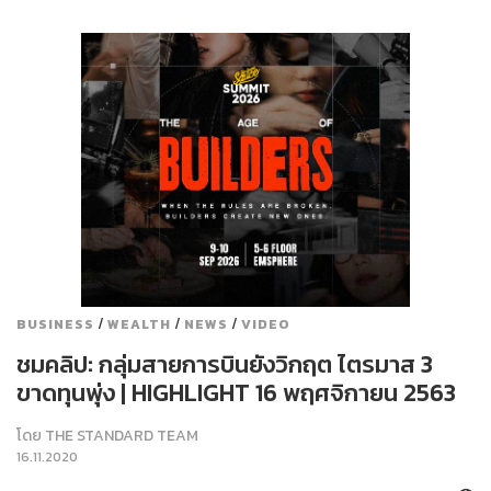
/
/
/
BUSINESS
WEALTH
NEWS
VIDEO
ชมคลิป: กลุ่มสายการบินยังวิกฤต ไตรมาส 3
ขาดทุนพุ่ง | HIGHLIGHT 16 พฤศจิกายน 2563
โดย
THE STANDARD TEAM
16.11.2020