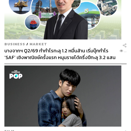
BUSINESS
/
MARKET
บางจากฯ Q2/69 ทำกำไรทะลุ 1.2 หมื่นล้าน เริ่มบุ๊กกำไร
...
‘SAF’ เชิงพาณิชย์ครั้งแรก หนุนรายได้ครึ่งปีทะลุ 3.2 แสน
ล้าน