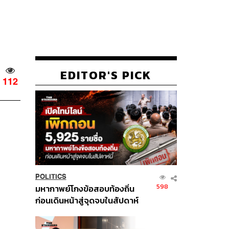
EDITOR'S PICK
112
POLITICS
598
มหากาพย์โกงข้อสอบท้องถิ่น
ก่อนเดินหน้าสู่จุดจบในสัปดาห์
นี้