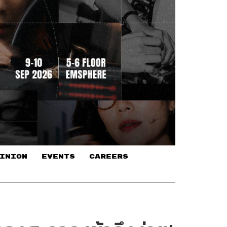
INION
EVENTS
CAREERS