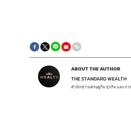
ABOUT THE AUTHOR
THE STANDARD WEALTH
สำนักข่าวเศรษฐกิจ ธุรกิจ และ