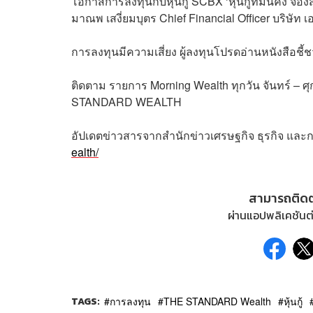
โอกาสการลงทุนกับหุ้นกู้ SCBX ‘หุ้นกู้ที่มั่นคง จ
มาณพ เสงี่ยมบุตร Chief Financial Officer บริษัท เ
การลงทุนมีความเสี่ยง ผู้ลงทุนโปรดอ่านหนังสือชี
ติดตาม
รายการ
Morning Wealth
ทุกวัน
จันทร์
–
ศุ
STANDARD WEALTH
อัปเดตข่าวสารจากสำนักข่าวเศรษฐกิจ ธุรกิจ และ
ealth/
สามารถติด
ผ่านแอปพลิเคชันต่
TAGS:
การลงทุน
THE STANDARD Wealth
หุ้นกู้