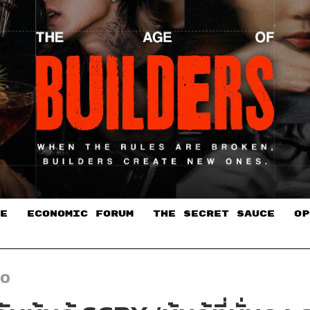
E
ECONOMIC FORUM
THE SECRET SAUCE​
OP
EO