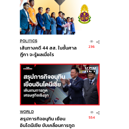
POLITICS
236
เส้นทางคดี 44 สส. ในชั้นศาล
ฎีกา จะรู้ผลเมื่อไร
WORLD
554
สรุปภารกิจอนุทิน เยือน
อินโดนีเซีย ขับเคลื่อนการทูต