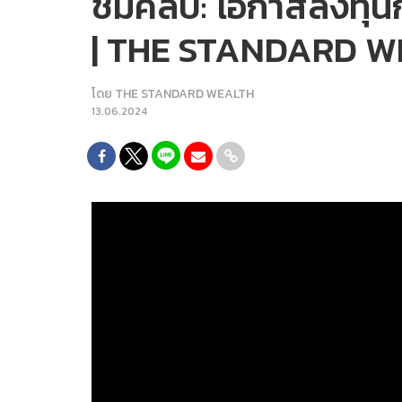
ชมคลิป: โอกาสลงทุนกับห
| THE STANDARD 
โดย
THE STANDARD WEALTH
13.06.2024