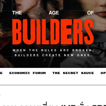
E
ECONOMIC FORUM
THE SECRET SAUCE​
OP
O