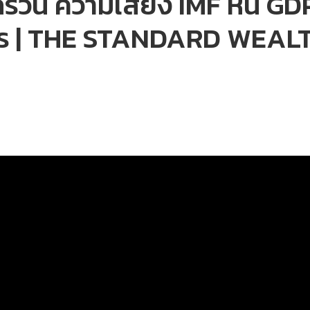
วน ความเสี่ยง IMF หั่น GDP
งไร | THE STANDARD WEAL