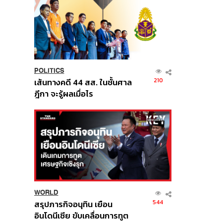
POLITICS
210
เส้นทางคดี 44 สส. ในชั้นศาล
ฎีกา จะรู้ผลเมื่อไร
WORLD
544
สรุปภารกิจอนุทิน เยือน
อินโดนีเซีย ขับเคลื่อนการทูต