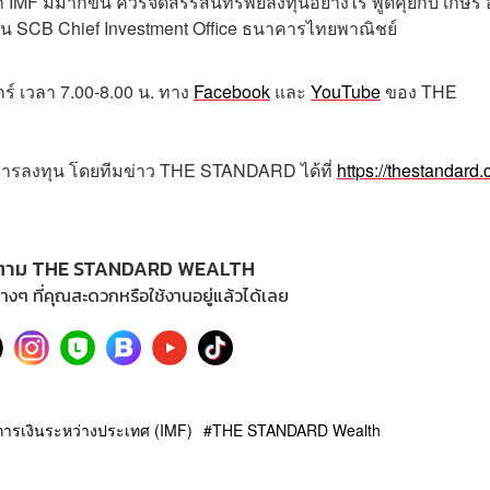
IMF มีมากขึ้น ควรจัดสรรสินทรัพย์ลงทุนอย่างไร พูดคุยกับ เกษรี
ุน SCB Chief Investment Office ธนาคารไทยพาณิชย์
กร์
เวลา
7.00-8.00
น
.
ทาง
Facebook
และ
YouTube
ของ
THE
การลงทุน โดยทีมข่าว
THE STANDARD
ได้ที่
https://thestandard.
ตาม THE STANDARD WEALTH
างๆ ที่คุณสะดวกหรือใช้งานอยู่แล้วได้เลย
การเงินระหว่างประเทศ (IMF)
THE STANDARD Wealth