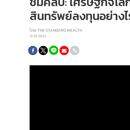
ชมคลิป: เศรษฐกิจโลกร
สินทรัพย์ลงทุนอย่า
โดย
THE STANDARD WEALTH
12.10.2022