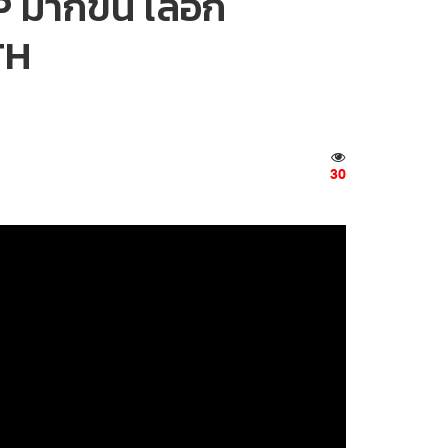
 มากขึ้น เลือก
TH
30