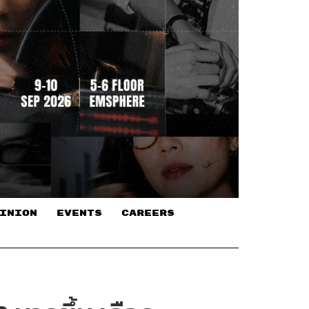
INION
EVENTS
CAREERS