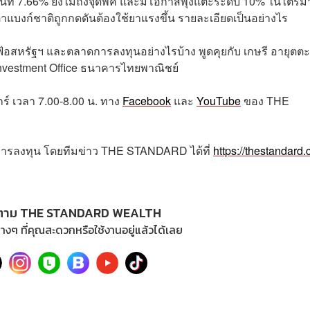
นที่ 7.66% ยังไม่ถึงจุดพีค และมีโอกาสพุ่งแตะระดับ 10% ในไตรม
ตาแบงก์ชาติถูกกดดันต้องใช้ยาแรงขึ้น รายละเอียดเป็นอย่างไร
เฟ้อสหรัฐฯ และตลาดการลงทุนอย่างไรบ้าง พูดคุยกับ เกษรี อายุตต
nvestment Office ธนาคารไทยพาณิชย์
กร์
เวลา
7.00-8.00
น
.
ทาง
Facebook
และ
YouTube
ของ
THE
การลงทุน โดยทีมข่าว
THE STANDARD
ได้ที่
https://thestandard.
ตาม THE STANDARD WEALTH
างๆ ที่คุณสะดวกหรือใช้งานอยู่แล้วได้เลย