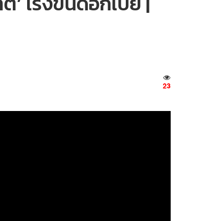
’ เร่งขึ้นดอกเบี้ย |
23