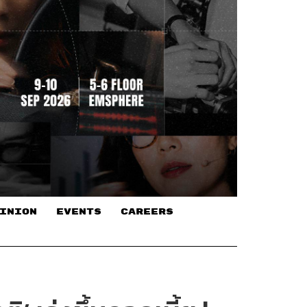
INION
EVENTS
CAREERS