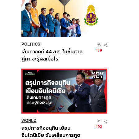
POLITICS
139
เส้นทางคดี 44 สส. ในชั้นศาล
ฎีกา จะรู้ผลเมื่อไร
WORLD
492
สรุปภารกิจอนุทิน เยือน
อินโดนีเซีย ขับเคลื่อนการทูต