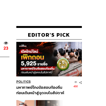
EDITOR'S PICK
23
POLITICS
491
มหากาพย์โกงข้อสอบท้องถิ่น
ก่อนเดินหน้าสู่จุดจบในสัปดาห์
นี้