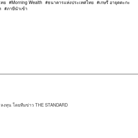
ไทย
Morning Wealth
ธนาคารแห่งประเทศไทย
เกษรี อายุตตะกะ
h
ภาษีนำเข้า
การลงทุน โดยทีมข่าว THE STANDARD