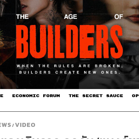
E
ECONOMIC FORUM
THE SECRET SAUCE​
OP
EWS
VIDEO
/