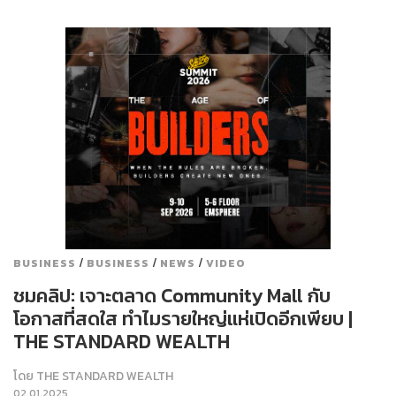
/
/
/
BUSINESS
BUSINESS
NEWS
VIDEO
ชมคลิป: เจาะตลาด Community Mall กับ
โอกาสที่สดใส ทำไมรายใหญ่แห่เปิดอีกเพียบ |
THE STANDARD WEALTH
โดย
THE STANDARD WEALTH
02.01.2025