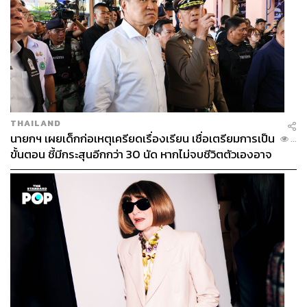
THAILAND
นายกฯ เผยเด็กก่อเหตุเครียดเรื่องเรียน เชื่อเตรียมการเป็น
...
ขั้นตอน ชี้มีกระสุนอีกกว่า 30 นัด หากไม่จบชีวิตตัวเองอาจ
สูญเสียเพิ่ม