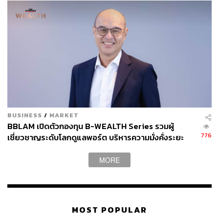
BUSINESS
/
MARKET
BBLAM เปิดตัวกองทุน B-WEALTH Series รวมผู้
776
เชี่ยวชาญระดับโลกดูแลพอร์ต บริหารความมั่งคั่งระยะ
ยาว เลือกลงทุนได้ตามความเสี่ยงครบจบในกองเดียว
MORE
MOST POPULAR