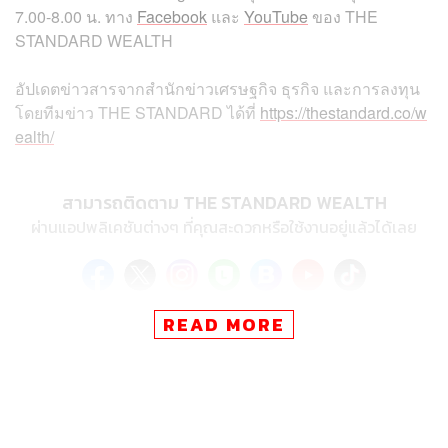
7.00-8.00
น
.
ทาง
Facebook
และ
YouTube
ของ
THE
STANDARD WEALTH
อัปเดตข่าวสารจากสำนักข่าวเศรษฐกิจ ธุรกิจ และการลงทุน
โดยทีมข่าว
THE STANDARD
ได้ที่
https://thestandard.co/w
ealth/
สามารถติดตาม THE STANDARD WEALTH
ผ่านแอปพลิเคชันต่างๆ ที่คุณสะดวกหรือใช้งานอยู่แล้วได้เลย
READ MORE
TAGS:
THE STANDARD Wealth
Morning Wealth
Community Mall