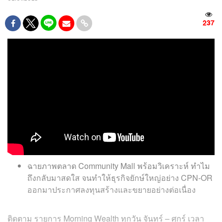
237
ฉายภาพตลาด Community Mall พร้อมวิเคราะห์ ทำไม
ถึงกลับมาสดใส จนทำให้ธุรกิจยักษ์ใหญ่อย่าง CPN-OR
ออกมาประกาศลงทุนสร้างและขยายอย่างต่อเนื่อง
ติดตาม
รายการ
Morning Wealth
ทุกวัน
จันทร์
–
ศุกร์
เวลา