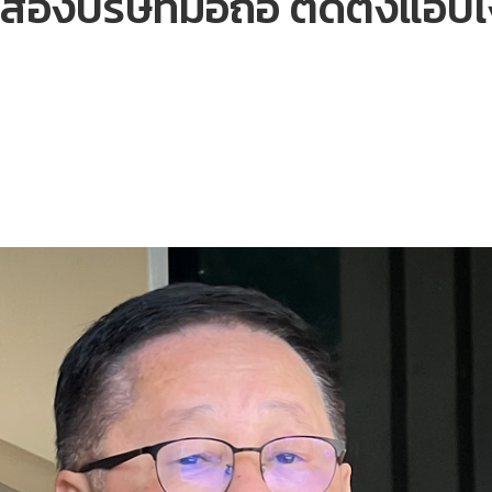
สองบริษัทมือถือ ติดตั้งแอปเงิ