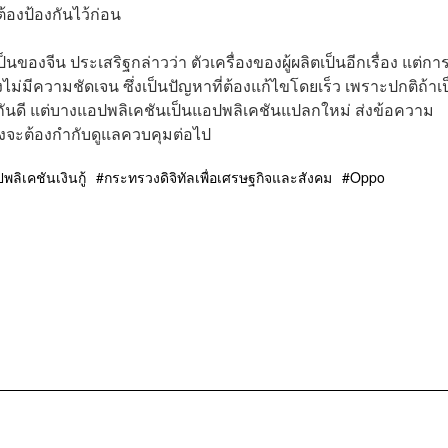
้องป้องกันไว้ก่อน
ป็นของจีน ประเสริฐกล่าวว่า ตัวเครื่องของผู้ผลิตเป็นอีกเรื่อง แต่กา
งไม่มีความชัดเจน ซึ่งเป็นปัญหาที่ต้องแก้ไขโดยเร็ว เพราะปกติถ้าเ
จักกันดี แต่บางแอปพลิเคชันเป็นแอปพลิเคชันแปลกใหม่ ส่งข้อความ
จึงจะต้องกำกับดูแลควบคุมต่อไป
พลิเคชันเงินกู้
กระทรวงดิจิทัลเพื่อเศรษฐกิจและสังคม
Oppo