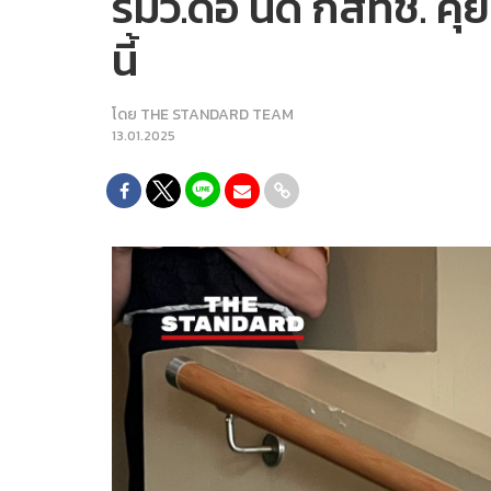
รมว.ดีอี นัด กสทช. คุย
นี้
โดย
THE STANDARD TEAM
13.01.2025