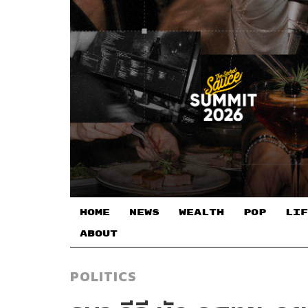
HOME
NEWS
WEALTH
POP
LIF
ABOUT
POLITICS