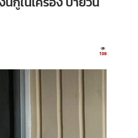
นกู้ในเครื่อง บ่ายวัน
109