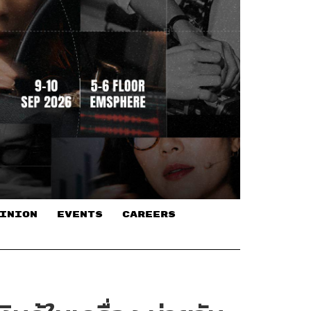
INION
EVENTS
CAREERS