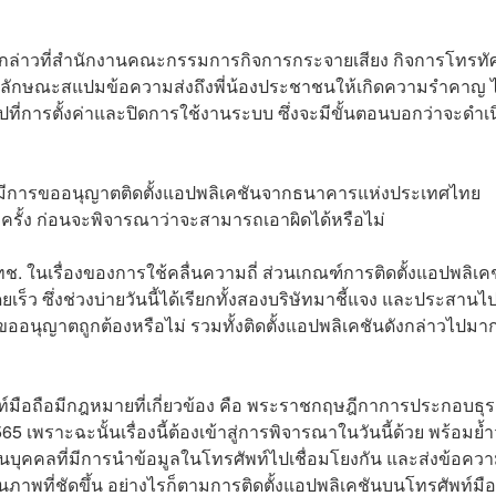
องดังกล่าวที่​สำนักงานคณะกรรมการกิจการกระจายเสียง กิจการโทรทั
ีลักษณะสแปมข้อความส่งถึงพี่น้องประชาชนให้เกิดความรำคาญ ไ
่การตั้งค่า​และปิดการใช้งานระบบ​ ซึ่งจะมีขั้นตอนบอกว่าจะดำเ
ยังไม่มีการขออนุญาตติดตั้งแอปพลิเคชันจากธนาคารแห่งประเทศไทย
กครั้ง ก่อนจะพิจารณาว่าจะสามารถเอาผิดได้หรือไม่
ทช. ในเรื่องของการใช้คลื่นความถี่ ส่วนเกณฑ์การติดตั้งแอปพลิเค
ยเร็ว ซึ่งช่วงบ่ายวันนี้ได้เรียกทั้งสองบริษัทมาชี้แจง​ และประสานไป
ออนุญาตถูกต้องหรือไม่ รวมทั้งติดตั้งแอปพลิเคชันดังกล่าวไปมา
พท์มือถือมีกฎหมายที่เกี่ยวข้อง คือ พระราชกฤษฎีกาการประกอบธุร
5 เพราะฉะนั้นเรื่องนี้ต้องเข้าสู่การพิจารณาในวันนี้ด้วย พร้อมย้ำว
ส่วนบุคคลที่มีการนำข้อมูลในโทรศัพท์ไปเชื่อมโยงกัน และส่งข้อความ
ะเห็นภาพที่ชัดขึ้น อย่างไรก็ตามการติดตั้งแอปพลิเคชันบนโทรศัพท์มือ