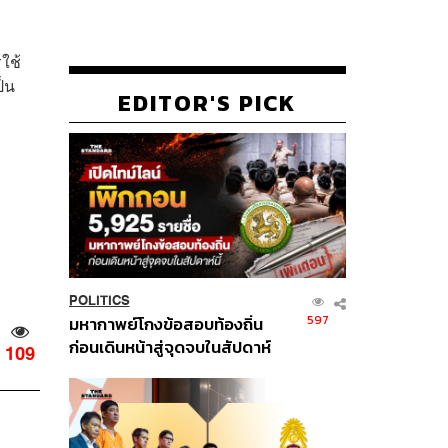
รใช้
ป็น
EDITOR'S PICK
POLITICS
597
มหากาพย์โกงข้อสอบท้องถิ่น
ก่อนเดินหน้าสู่จุดจบในสัปดาห์
109
นี้