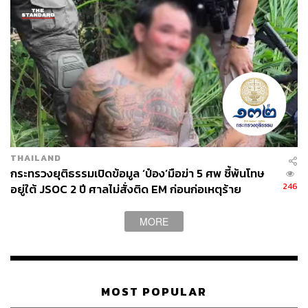
THAILAND
กระทรวงยุติธรรมเปิดข้อมูล ‘ป๋อง’มือฆ่า 5 ศพ ชี้พ้นโทษ
246
อยู่ใต้ JSOC 2 ปี ศาลไม่สั่งติด EM ก่อนก่อเหตุร้าย
MORE
MOST POPULAR