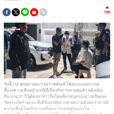
156
วันนี้ (12 พฤษภาคม) กรมราชทัณฑ์ ได้ออกแถลงการณ์
ชี้แจงความคืบหน้ากรณีที่เกี่ยวกับการควบคุมตัว หมิงเฉิน
ซัน อายุ 31 ปี ผู้ต้องหาชาวจีนในคดีครอบครองอาวุธปืนและ
วัตถุระเบิดร้ายแรง ซึ่งมีข้อสงสัยจากฝ่ายความมั่นคงว่าอาจมี
ความเชื่อมโยงกับการเตรียมการก่อเหตุรุนแรงใน