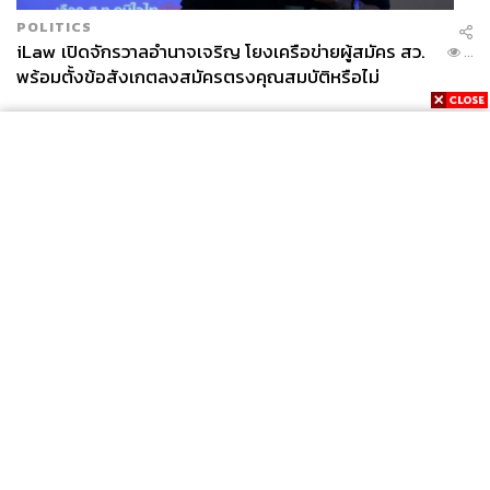
POLITICS
iLaw เปิดจักรวาลอำนาจเจริญ โยงเครือข่ายผู้สมัคร สว.
...
พร้อมตั้งข้อสังเกตลงสมัครตรงคุณสมบัติหรือไม่
News
Wealth
Pop
Podcast
Video
Now
Opinion
Careers
Events
Privacy
About
Contact
Policy
FOR
ADVERTISING
MEMBERSHIP