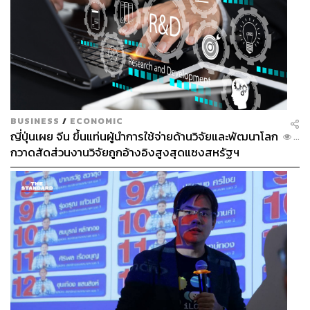
BUSINESS
/
ECONOMIC
ญี่ปุ่นเผย จีน ขึ้นแท่นผู้นำการใช้จ่ายด้านวิจัยและพัฒนาโลก
...
กวาดสัดส่วนงานวิจัยถูกอ้างอิงสูงสุดแซงสหรัฐฯ