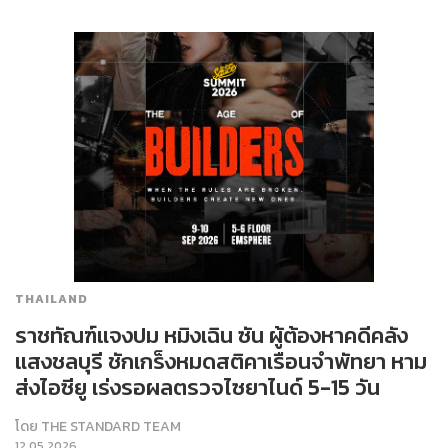
THAILAND
ราชทัณฑ์แจงปม หมิงเฉิน ซัน ผู้ต้องหาคดีคลัง
แสงชลบุรี ชักเกร็งหมดสติคาเรือนจำพัทยา หาม
ส่งไอซียู เร่งรอผลตรวจไซยาไนด์ 5-15 วัน
โดย
THE STANDARD TEAM
12.05.2026