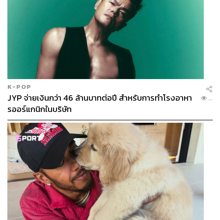
K-POP
JYP จ่ายเงินกว่า 46 ล้านบาทต่อปี สำหรับการทำโรงอาหา
...
รออร์แกนิกในบริษัท