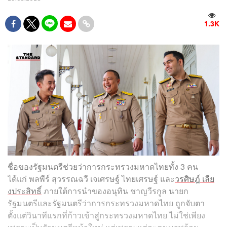
1.3K
ชื่อของรัฐมนตรีช่วยว่าการกระทรวงมหาดไทยทั้ง 3 คน
ได้แก่ พลพีร์ สุวรรณฉวี เจเศรษฐ์ ไทยเศรษฐ์ และ
วรศิษฎ์ เลีย
งประสิทธิ์
ภายใต้การนำของอนุทิน ชาญวีรกูล นายก
รัฐมนตรีและรัฐมนตรีว่าการกระทรวงมหาดไทย ถูกจับตา
ตั้งแต่วินาทีแรกที่ก้าวเข้าสู่กระทรวงมหาดไทย ไม่ใช่เพียง