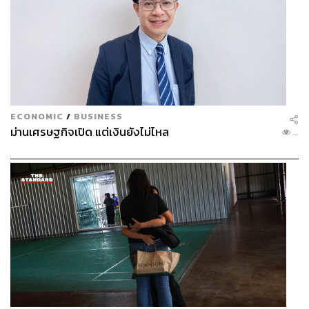
เพียง 2 ที่นั่ง หนึ่งที่นั่งเป็นของชาดา ที่ครองพื้นที่มาอย่าง
ยาวนาน ขณะที่อีกเก้าอี้เป็นของพรรคประชาธิปัตย์
แม้จะเป็นผู้สมัครหน้าใหม่ แต่สิ่งที่ทำให้เจเศรษฐ์แตกต่าง คือ
ความสดใหม่ และมีวิธีหาเสียง เขาเลือกใช้รถจักรยานยนต์
ลงพื้นที่ตั้งแต่ 7 โมงเช้า เข้าแทบทุกหลังคาเรือนที่มีคนอยู่ใน
บ้าน ไม่ใช้รถยนต์ เพราะมองว่าไม่ทันเวลา “กระโดดขึ้น
ECONOMIC
/
BUSINESS
กระโดดลง ไปทุกบ้าน”
ม่านเศรษฐกิจเปิด แต่เงินยังไม่ไหล
...
หากวันใดเดินพื้นที่ไม่ทัน เขาเลือกค้างคืนในพื้นที่ต่อทันที ไม่
ว่าจะเป็นวัด บ้านชาวบ้าน หรือแม้แต่พื้นที่เลี้ยงสัตว์ เป้าหมาย
มีเพียงอย่างเดียว คือทำความรู้จักพื้นที่ให้มากที่สุด ผลลัพธ์
คือการลงพื้นที่กว่า 17,000 หลังคาเรือน จนเขากล่าวว่า รู้
แทบทุกหมู่บ้าน ทุกแยก ถนนทุกเส้น และระบบประปาในพื้นที่