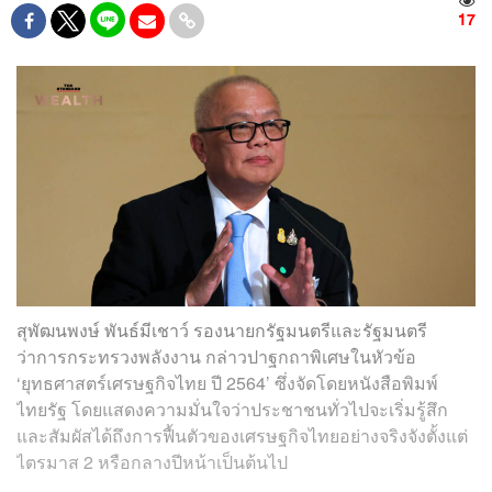
17
สุพัฒนพงษ์ พันธ์มีเชาว์ รองนายกรัฐมนตรีและรัฐมนตรี
ว่าการกระทรวงพลังงาน กล่าวปาฐกถาพิเศษในหัวข้อ
‘ยุทธศาสตร์เศรษฐกิจไทย ปี 2564’ ซึ่งจัดโดยหนังสือพิมพ์
ไทยรัฐ โดยแสดงความมั่นใจว่าประชาชนทั่วไปจะเริ่มรู้สึก
และสัมผัสได้ถึงการฟื้นตัวของเศรษฐกิจไทยอย่างจริงจังตั้งแต่
ไตรมาส 2 หรือกลางปีหน้าเป็นต้นไป