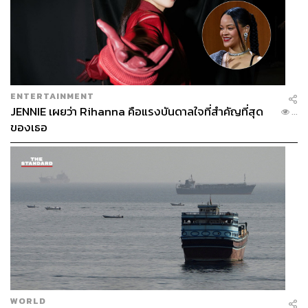
ENTERTAINMENT
JENNIE เผยว่า Rihanna คือแรงบันดาลใจที่สำคัญที่สุด
...
ของเธอ
WORLD