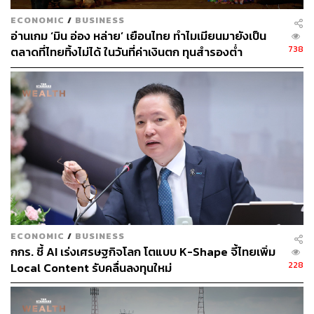
ECONOMIC
/
BUSINESS
อ่านเกม ‘มิน อ่อง หล่าย’ เยือนไทย ทำไมเมียนมายังเป็น
738
ตลาดที่ไทยทิ้งไม่ได้ ในวันที่ค่าเงินตก ทุนสำรองต่ำ
ECONOMIC
/
BUSINESS
กกร. ชี้ AI เร่งเศรษฐกิจโลก โตแบบ K-Shape จี้ไทยเพิ่ม
228
Local Content รับคลื่นลงทุนใหม่