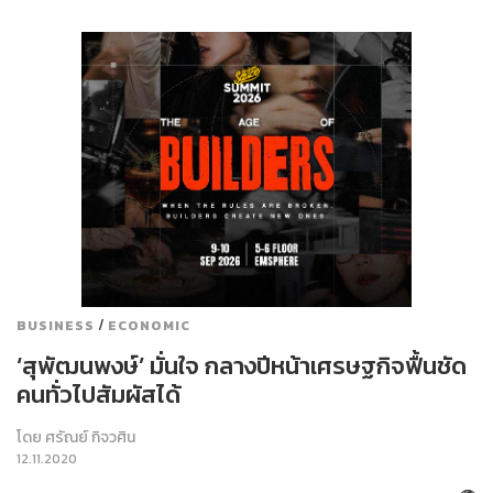
/
BUSINESS
ECONOMIC
‘สุพัฒนพงษ์’ มั่นใจ กลางปีหน้าเศรษฐกิจฟื้นชัด
คนทั่วไปสัมผัสได้
โดย
ศรัณย์ กิจวศิน
12.11.2020