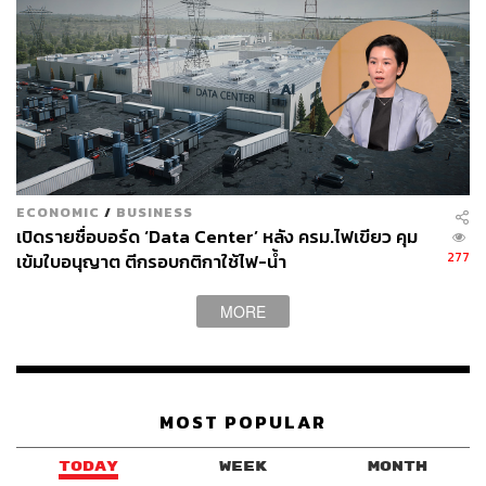
ECONOMIC
/
BUSINESS
เปิดรายชื่อบอร์ด ‘Data Center’ หลัง ครม.ไฟเขียว คุม
277
เข้มใบอนุญาต ตีกรอบกติกาใช้ไฟ-น้ำ
MORE
MOST POPULAR
TODAY
WEEK
MONTH