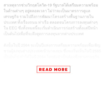
สาเหตุจากช่วงวิกฤตโควิด-19 รัฐบาลได้เตรียมความพร้อม
ในด้านต่างๆ อยู่ตลอดเวลา ไม่ว่าจะเป็นมาตรการดูแล
เศรษฐกิจ รวมไปถึงการพัฒนาโครงสร้างพื้นฐานภายใน
ประเทศ ทั้งเรื่องถนน ท่าเรือ ตลอดจนโครงการลงทุนต่างๆ
ใน EEC ซึ่งทั้งหมดนี้จะเริ่มดำเนินการก่อสร้างตั้งแต่ปีหน้า
เป็นต้นไปเพื่อที่จะดึงดูดการลงทุนจากต่างประเทศ
ดังนั้นในปี 2564 จะเป็นปีแห่งการเตรียมความพร้อมเพื่อเชิญ
ชวนผู้ลงทุนต่างประเทศเข้ามาลงทุน ซึ่งจะเริ่มเห็นในปี 2565
เป็นต้นไป ทำให้ในปี 2564 ไทยยังจำเป็นต้องพึ่งพาเศรษฐกิจ
ในประเทศอยู่ ขณะที่รัฐบาลเองยังมีความเข้มแข็งอยู่มาก
สะท้อนผ่านเงินทุนสำรองระหว่างประเทศที่อยู่ระดับสูง และ
READ MORE
หนี้สาธารณะต่ำ มีศักยภาพในการกู้ยืมได้อีกมาก
นอกจากนี้มาตรการต่างๆ ที่รัฐบาลผลักดันออกมามีส่วนช่วย
ให้เศรษฐกิจในประเทศฟื้นตัวดีขึ้น ไม่ว่าจะเป็นโครงการไทย
มีงานทำ โครงการเราเที่ยวด้วยกัน โครงการเติมเงินให้กับ
บัตรสวัสดิการแห่งรัฐ โครงการคนละครึ่ง และโครงการช้อ