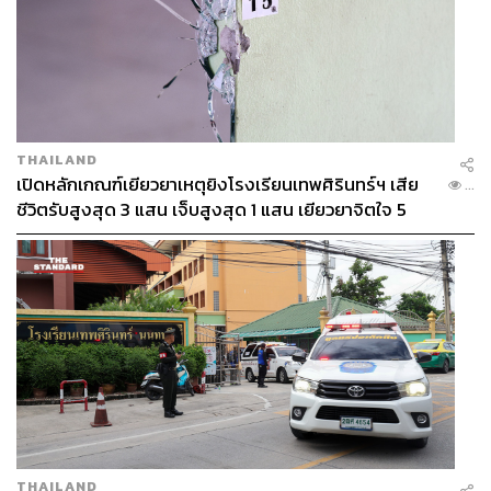
THAILAND
เปิดหลักเกณฑ์เยียวยาเหตุยิงโรงเรียนเทพศิรินทร์ฯ เสีย
...
ชีวิตรับสูงสุด 3 แสน เจ็บสูงสุด 1 แสน เยียวยาจิตใจ 5
ระดับ
THAILAND