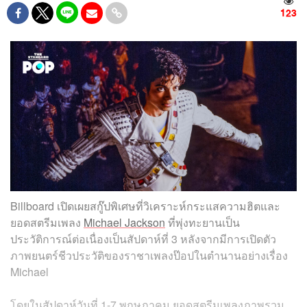
123
Billboard เปิดเผยสกู๊ปพิเศษที่วิเคราะห์กระแสความฮิตและ
ยอดสตรีมเพลง
Michael Jackson
ที่พุ่งทะยานเป็น
ประวัติการณ์ต่อเนื่องเป็นสัปดาห์ที่ 3 หลังจากมีการเปิดตัว
ภาพยนตร์ชีวประวัติของราชาเพลงป๊อปในตำนานอย่างเรื่อง
Michael
โดยในสัปดาห์วันที่ 1-7 พฤษภาคม ยอดสตรีมเพลงภาพรวม