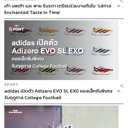
เก้า นพเก้า และ พาย รินรดา เตรียมร่วมงานกันใน ‘รสกาล
...
Enchanted Taste In Time’
SPORT
adidas เปิดตัว Adizero EVO SL EXO คอลเล็กชันพิเศษ
...
รับฤดูกาล College Football