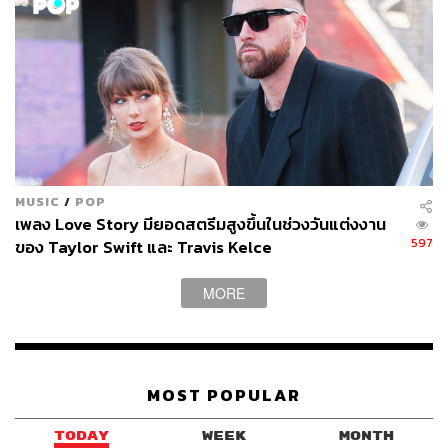
MUSIC
/
POP
เพลง Love Story มียอดสตรีมสูงขึ้นในช่วงวันแต่งงาน
597
ของ Taylor Swift และ Travis Kelce
MORE
MOST POPULAR
TODAY
WEEK
MONTH