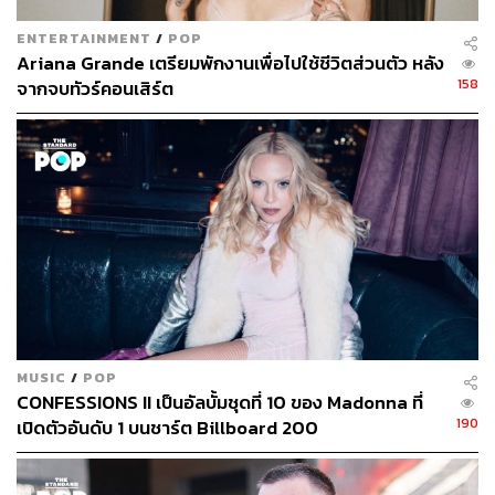
ENTERTAINMENT
/
POP
Ariana Grande เตรียมพักงานเพื่อไปใช้ชีวิตส่วนตัว หลัง
158
จากจบทัวร์คอนเสิร์ต
MUSIC
/
POP
CONFESSIONS II เป็นอัลบั้มชุดที่ 10 ของ Madonna ที่
190
เปิดตัวอันดับ 1 บนชาร์ต Billboard 200