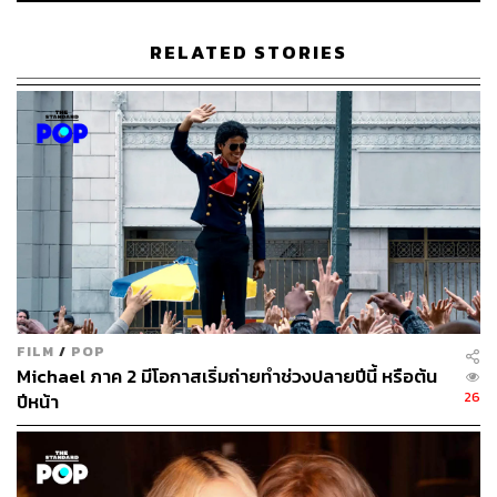
RELATED STORIES
ABOUT THE AUTHOR
ภัทรณกัญ อนันเต่า
กองบรรณาธิการคัลเจอร์ สำนักข่าว THE
STANDARD
FILM
/
POP
Michael ภาค 2 มีโอกาสเริ่มถ่ายทำช่วงปลายปีนี้ หรือต้น
26
ปีหน้า