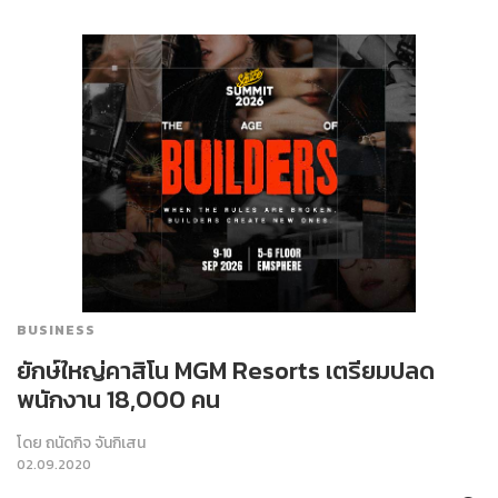
BUSINESS
ยักษ์ใหญ่คาสิโน MGM Resorts เตรียมปลด
พนักงาน 18,000 คน
โดย
ถนัดกิจ จันกิเสน
02.09.2020