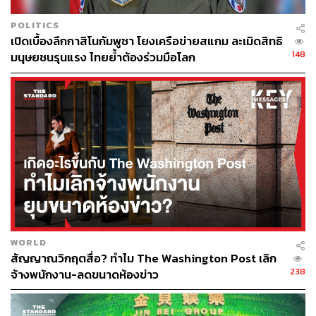
POLITICS
เปิดเบื้องลึกกาสิโนกัมพูชา โยงเครือข่ายสแกม ละเมิดสิทธิ
148
มนุษยชนรุนแรง ไทยย้ำต้องร่วมมือโลก
WORLD
สัญญาณวิกฤตสื่อ? ทำไม The Washington Post เลิก
238
จ้างพนักงาน-ลดขนาดห้องข่าว