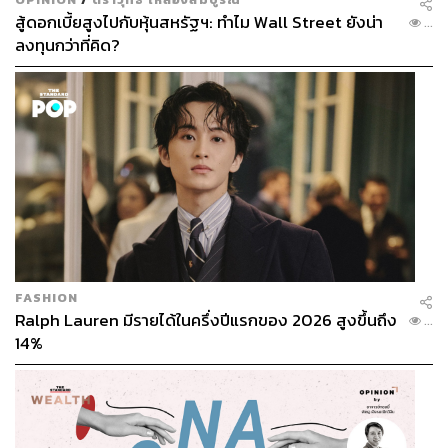
สู้ดอกเบี้ยสูงไปกับหุ้นสหรัฐฯ: ทำไม Wall Street ยังน่า
...
ลงทุนกว่าที่คิด?
FASHION
Ralph Lauren มีรายได้ในครึ่งปีแรกของ 2026 สูงขึ้นถึง
...
14%