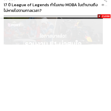
17 ปี League of Legends ทำไมเกม MOBA ในตำนานถึง
...
ไม่หายไปตามกาลเวลา?
SPORT
โอกาสมาแล้ว! รวมงาน F1 น่าสนใจ ที่ยังเปิดให้สมัคร
...