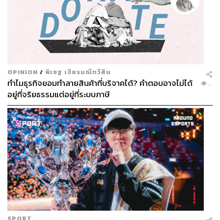
OPINION
/
พิเชฐ เจียรมณีทวีสิน
ทำไมธุรกิจยอมทำลายสินค้าที่บริจาคได้? คำตอบอาจไม่ได้
...
อยู่ที่จริยธรรมแต่อยู่ที่ระบบภาษี
SPORT