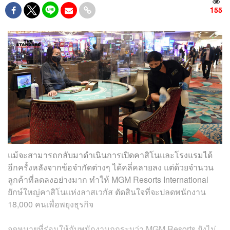
155
แม้จะสามารถกลับมาดำเนินการเปิดคาสิโนและโรงแรมได้
อีกครั้งหลังจากข้อจำกัดต่างๆ ได้คลี่คลายลง แต่ด้วยจำนวน
ลูกค้าที่ลดลงอย่างมาก ทำให้ MGM Resorts International
ยักษ์ใหญ่คาสิโนแห่งลาสเวกัส ตัดสินใจที่จะปลดพนักงาน
18,000 คนเพื่อพยุงธุรกิจ
จดหมายที่ร่อนให้กับพนักงานถูกระบุว่า MGM Resorts ยังไม่