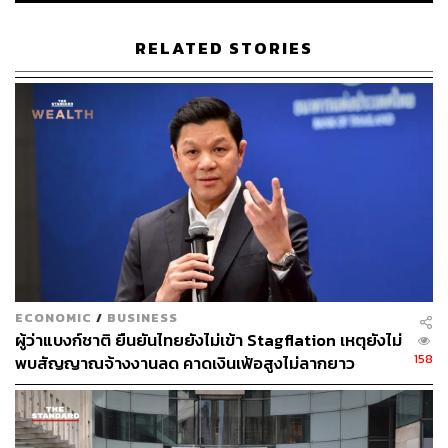
MGM Resorts International
RELATED STORIES
155
ABOUT THE AUTHOR
ถนัดกิจ จันกิเสน
ECONOMIC
/
BUSINESS
Content Creator ประจำกองบรรณาธิการ
ผู้ว่าแบงก์ชาติ ยืนยันไทยยังไม่เข้า Stagflation เหตุยังไม่
THE STANDARD WEALTH ผู้เสพติดโลก
ธุรกิจ การตลาด เทคโนโลยี และชอบสำรวจ
158
พบสัญญาณจ้างงานลด คาดเงินเฟ้อสูงไม่ลากยาว
โลกออฟไลน์และออนไลน์มาถอดรหัสความ
เคลื่อนไหวให้เป็นเรื่องเข้าใจง่าย สนุก และได้
ไอเดียใหม่ๆ