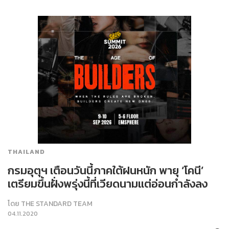
THAILAND
กรมอุตุฯ เตือนวันนี้ภาคใต้ฝนหนัก พายุ ‘โคนี’
เตรียมขึ้นฝั่งพรุ่งนี้ที่เวียดนามแต่อ่อนกำลังลง
โดย
THE STANDARD TEAM
04.11.2020