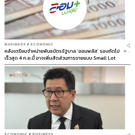
BUSINESS
/
ECONOMIC
คลังเตรียมจำหน่ายพันธบัตรรัฐบาล ‘ออมพลัส’ รอบถัดไป
...
เร็วสุด 4 ก.ย.นี้ อาจเพิ่มสัดส่วนการขายแบบ Small Lot
First มากขึ้น
ECONOMIC
/
BUSINESS