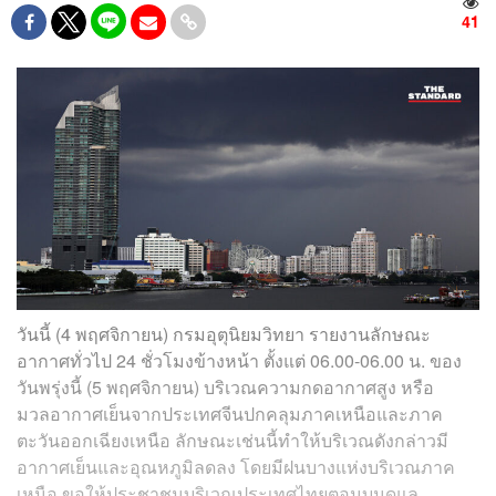
41
วันนี้ (4 พฤศจิกายน) กรมอุตุนิยมวิทยา รายงานลักษณะ
อากาศทั่วไป 24 ชั่วโมงข้างหน้า ตั้งแต่ 06.00-06.00 น. ของ
วันพรุ่งนี้ (5 พฤศจิกายน) บริเวณความกดอากาศสูง หรือ
มวลอากาศเย็นจากประเทศจีนปกคลุมภาคเหนือและภาค
ตะวันออกเฉียงเหนือ ลักษณะเช่นนี้ทำให้บริเวณดังกล่าวมี
อากาศเย็นและอุณหภูมิลดลง โดยมีฝนบางแห่งบริเวณภาค
เหนือ ขอให้ประชาชนบริเวณประเทศไทยตอนบนดูแล