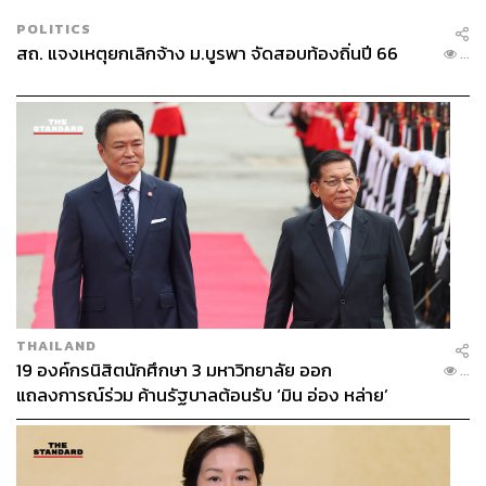
POLITICS
สถ. แจงเหตุยกเลิกจ้าง ม.บูรพา จัดสอบท้องถิ่นปี 66
...
THAILAND
19 องค์กรนิสิตนักศึกษา 3 มหาวิทยาลัย ออก
...
แถลงการณ์ร่วม ค้านรัฐบาลต้อนรับ ‘มิน อ่อง หล่าย’