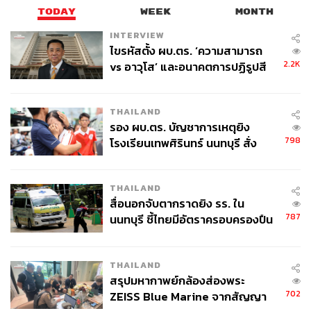
TODAY
WEEK
MONTH
INTERVIEW
ไขรหัสตั้ง ผบ.ตร. ‘ความสามารถ
2.2K
vs อาวุโส’ และอนาคตการปฏิรูปสี
กากี กับ พล.ต.อ. เอก อังสนานนท์
THAILAND
รอง ผบ.ตร. บัญชาการเหตุยิง
798
โรงเรียนเทพศิรินทร์ นนทบุรี สั่ง
ค้นหา 2 รอบยืนยันไร้คนติดค้าง พบ
ศพปู่-ย่าที่บ้านพักผู้ก่อเหตุ
THAILAND
สื่อนอกจับตากราดยิง รร. ใน
787
นนทบุรี ชี้ไทยมีอัตราครอบครองปืน
สูงในระดับต้นของภูมิภาค
THAILAND
สรุปมหากาพย์กล้องส่องพระ
702
ZEISS Blue Marine จากสัญญา