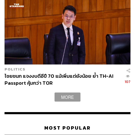
ABOUT THE PHOTOGRAPHER
ฐานิส สุดโต
บรรณาธิการภาพ ประจำสำนักข่าว THE
STANDARD
POLITICS
ไชยชนก แจงงบดีอีปี 70 แม้เพิ่มแต่ยังน้อย ย้ำ TH-AI
107
Passport คุ้มกว่า TOR
MORE
MOST POPULAR