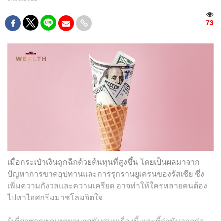
73
เมื่อกระเป๋าเงินถูกฉีกด้วยต้นทุนที่สูงขึ้น โดยเป็นผลมาจาก
ปัญหาการขาดอุปทานและการรุกรานยูเครนของรัสเซีย ซึ่ง
เพิ่มความกังวลและความเครียด อาจทำให้ใครหลายคนต้อง
ไปหาไอศกรีมมาชโลมจิตใจ
ผู้เชี่ยวชาญยกเหตุผลมาสนับสนุนเรื่องนี้ และชี้ว่ามันอาจก่อ