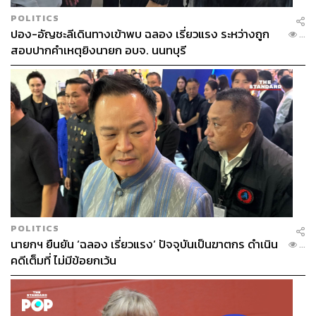
POLITICS
ปอง-อัญชะลีเดินทางเข้าพบ ฉลอง เรี่ยวแรง ระหว่างถูก
...
สอบปากคำเหตุยิงนายก อบจ. นนทบุรี
POLITICS
นายกฯ ยืนยัน ‘ฉลอง เรี่ยวแรง’ ปัจจุบันเป็นฆาตกร ดำเนิน
...
คดีเต็มที่ ไม่มีข้อยกเว้น