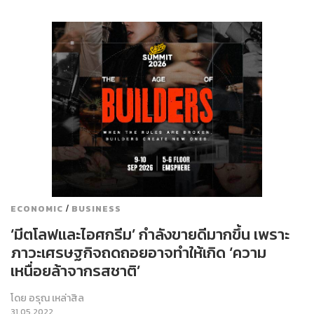
/
ECONOMIC
BUSINESS
‘มีตโลฟและไอศกรีม’ กำลังขายดีมากขึ้น เพราะ
ภาวะเศรษฐกิจถดถอยอาจทำให้เกิด ‘ความ
เหนื่อยล้าจากรสชาติ’
โดย
อรุณ เหล่าสิล
31.05.2022