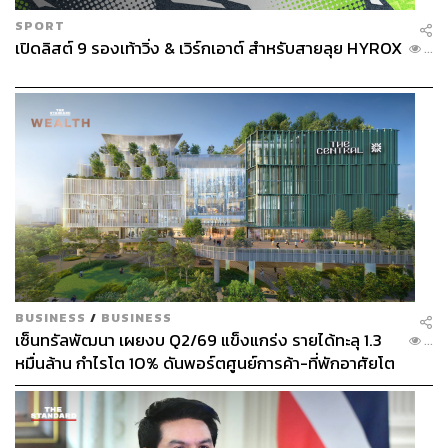
SPORT
เปิดลิสต์ 9 รองเท้าวิ่ง & เวิร์กเอาต์ สำหรับสายลุย HYROX
...
BUSINESS
/
BUSINESS
เซ็นทรัลพัฒนา เผยงบ Q2/69 แข็งแกร่ง รายได้ทะลุ 1.3
...
หมื่นล้าน กำไรโต 10% ดันพอร์ตศูนย์การค้า-ที่พักอาศัยโต
ยกแผง