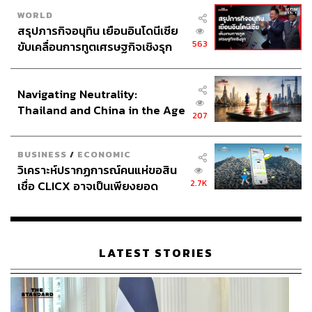
สำนักข่าวเศรษฐกิจ ธุรกิจ และการลงทุน โดย
WORLD
ทีมข่าว THE STANDARD
สรุปภารกิจอนุทิน เยือนอินโดนีเซีย
563
ขับเคลื่อนการทูตเศรษฐกิจเชิงรุก
ประกาศหุ้นส่วนยุทธศาสตร์ไทย –
อินโดนีเซีย
Navigating Neutrality:
Thailand and China in the Age
207
of a New Global Order
BUSINESS
/
ECONOMIC
วิเคราะห์ปรากฏการณ์คนแห่ขอสิน
2.7K
เชื่อ CLICX อาจเป็นเพียงยอด
ภูเขาน้ำแข็ง ของปัญหาหนี้ครัว
เรือนไทยที่ถูกซุกไว้
LATEST STORIES