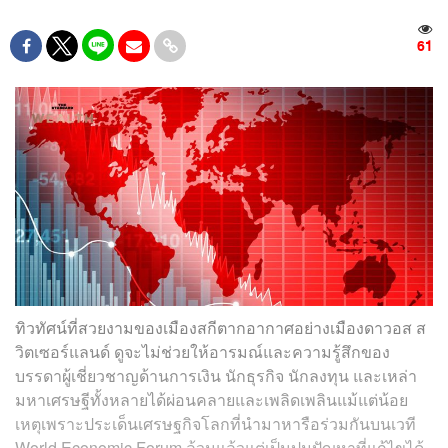
61
ทิวทัศน์ที่สวยงามของเมืองสกีตากอากาศอย่างเมืองดาวอส ส
วิตเซอร์แลนด์ ดูจะไม่ช่วยให้อารมณ์และความรู้สึกของ
บรรดาผู้เชี่ยวชาญด้านการเงิน นักธุรกิจ นักลงทุน และเหล่า
มหาเศรษฐีทั้งหลายได้ผ่อนคลายและเพลิดเพลินแม้แต่น้อย
เหตุเพราะประเด็นเศรษฐกิจโลกที่นำมาหารือร่วมกันบนเวที
World Economic Forum ล้วนแล้วแต่เป็นปมปัญหาที่แก้ไขได้