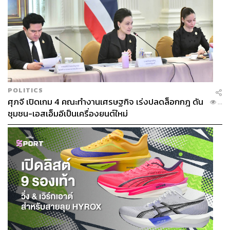
POLITICS
ศุภจี เปิดเกม 4 คณะทำงานเศรษฐกิจ เร่งปลดล็อกกฎ ดัน
...
ชุมชน-เอสเอ็มอีเป็นเครื่องยนต์ใหม่