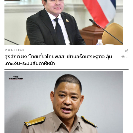
POLITICS
สุรศักดิ์ ชง ‘ไทยเที่ยวไทยพลัส’ เข้าบอร์ดเศรษฐกิจ ลุ้น
...
เคาะเงิน-ระบบสัปดาห์หน้า