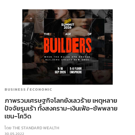
/
BUSINESS
ECONOMIC
ภาพรวมเศรษฐกิจโลกยังเลวร้าย เหตุหลาย
ปัจจัยรุมเร้า ทั้งสงคราม-เงินเฟ้อ-ซัพพลาย
เชน-โควิด
โดย
THE STANDARD WEALTH
30.05.2022