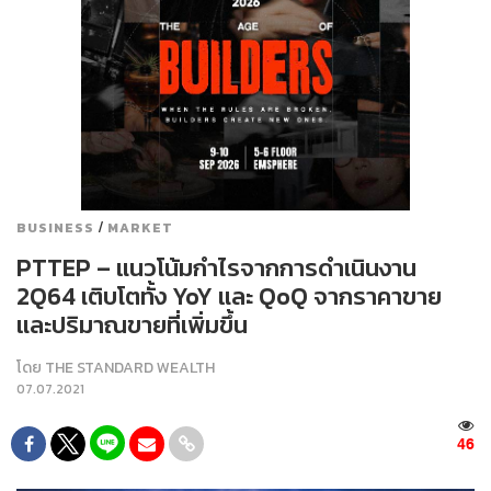
/
BUSINESS
MARKET
PTTEP – แนวโน้มกำไรจากการดำเนินงาน
2Q64 เติบโตทั้ง YoY และ QoQ จากราคาขาย
และปริมาณขายที่เพิ่มขึ้น
โดย
THE STANDARD WEALTH
07.07.2021
46