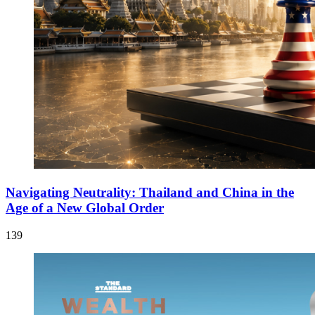
Navigating Neutrality: Thailand and China in the
Age of a New Global Order
139