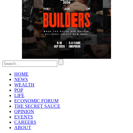
HOME
NEWS
WEALTH
POP
LIFE
ECONOMIC FORUM
THE SECRET SAUCE​
OPINION
EVENTS
CAREERS
ABOUT