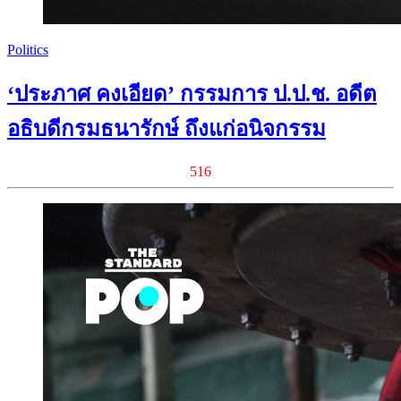
Politics
‘ประภาศ คงเอียด’ กรรมการ ป.ป.ช. อดีต
อธิบดีกรมธนารักษ์ ถึงแก่อนิจกรรม
516