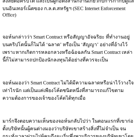
สงสัยต่อคริปโต และเป็นผู้ก่อตั้งสำนักงานเกี่ยวกับการกำกับดูแล
บนอินเทอร์เน็ตของ ก.ล.ต.สหรัฐฯ (SEC Internet Enforcement
Office)
จอห์นกล่าวว่า Smart Contract หรือสัญญาอัจฉริยะ ที่ทำงานอยู่
บนคริปโตนั้นก็ไม่ได้ ‘ฉลาด’ หรือเป็น ‘สัญญา’ อย่างที่อ้างไว้
เพราะหากเกิดการหลอกลวงหรือฉ้อฉลกัน Smart Contract เหล่า
นี้ก็ไม่สามารถปกป้องนักลงทุนได้อย่างที่ควรจะเป็น
จอห์นมองว่า Smart Contract ไม่ได้มีความฉลาดหรือน่าไว้วางใจ
เท่าไรนัก แต่เป็นแค่เพียงโค้ดชนิดหนึ่งที่สามารถแก้ไขตาม
ความต้องการของเจ้าของโค้ดได้ทุกเมื่อ
มาร์กจึงตอบความเห็นของจอห์นกลับไปว่า ในตอนแรกที่เขาก่อ
ตั้งบริษัทนั้นผู้คนต่างมองว่าบริษัทเขาสร้างสิ่งที่ไม่จำเป็น จน
กระทั่งเวลาผ่านไปผู้คนถึงจะเริ่มพึ่งพาบริการของบริษัทเขาโดย