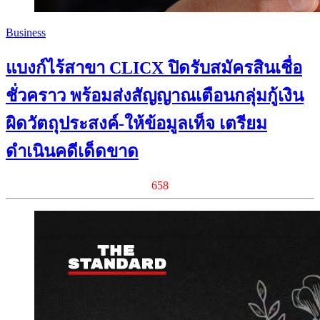
Business
แบงก์ไร้สาขา CLICX ปิดรับสมัครสินเชื่อ
ชั่วคราว พร้อมส่งสัญญาณเตือนกลุ่มกู้เงิน
ผิดวัตถุประสงค์-ให้ข้อมูลเท็จ เตรียม
ดำเนินคดีเด็ดขาด
658