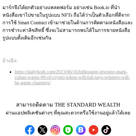
มาร์กจึงได้ยกตัวอย่างแพลตฟอร์ม อย่างเช่น Book.io ที่นำ
หนังสือเขาไปขายในรูปแบบ NFTs ถือได้ว่าเป็นตัวเลือกที่ดีจาก
การใช้ Smart Contract เข้ามาช่วยในด้านการติดตามหนังสือและ
การชำระค่าลิขสิทธิ์ ซึ่งจะไม่สามารถพบได้ในการขายหนังสือ
รูปแบบดั้งเดิมอีกเช่นกัน
อ้างอิง:
https://dailyhodl.com/2023/06/16/billionaire-investor-mark-
cuban-warns-99-of-crypto-token-will-fail-says-winners-will-
be-game-changers/
สามารถติดตาม THE STANDARD WEALTH
ผ่านแอปพลิเคชันต่างๆ ที่คุณสะดวกหรือใช้งานอยู่แล้วได้เลย