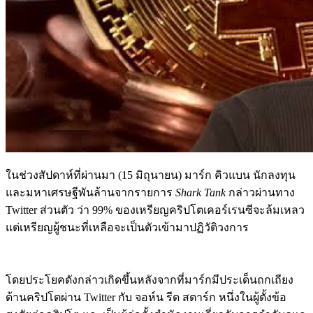
ในช่วงสัปดาห์ที่ผ่านมา (15 มิถุนายน) มาร์ก คิวแบน นักลงทุน
และมหาเศรษฐีพันล้านจากรายการ
Shark Tank
กล่าวผ่านทาง
Twitter ส่วนตัว ว่า 99% ของเหรียญคริปโตเคอร์เรนซีจะล้มเหลว
แต่เหรียญผู้ชนะที่เหลือจะเป็นตัวเข้ามาปฏิวัติวงการ
โดยประโยคดังกล่าวเกิดขึ้นหลังจากที่มาร์กมีประเด็นถกเถียง
ด้านคริปโตผ่าน Twitter กับ จอห์น รีด สตาร์ก หนึ่งในผู้ตั้งข้อ