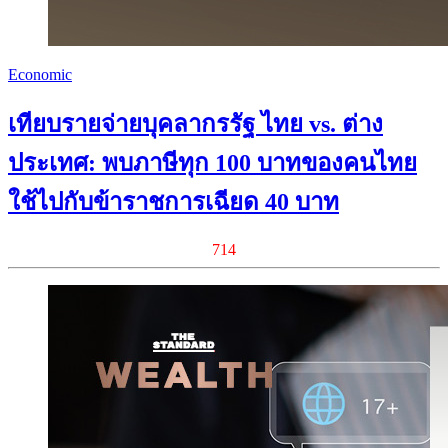
Economic
เทียบรายจ่ายบุคลากรรัฐ ไทย vs. ต่าง
ประเทศ: พบภาษีทุก 100 บาทของคนไทย
ใช้ไปกับข้าราชการเฉียด 40 บาท
714