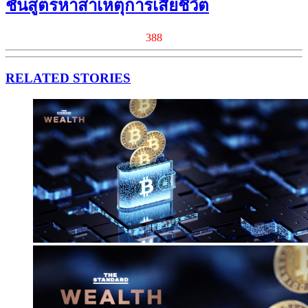
ชันสูตรหาสาเหตุการเสียชีวิต
388
RELATED STORIES