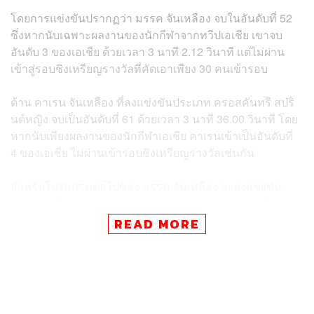
โดยการแข่งขันปรากฏว่า
มรรค จันเหลือง จบในอันดับที่ 52
ซึ่งหากนับเฉพาะผลงานของนักกีฬาจากทวีปเอเชีย เขาจบ
อันดับ 3 ของเอเชีย ด้วยเวลา 3 นาที 2.12 วินาที แต่ไม่ผ่าน
เข้าสู่รอบชิงเหรียญรางวัลที่คัดเอาเพียง 30 คนเข้ารอบ
ด้าน คาเรน จันเหลือง ที่ลงแข่งขันประเภท
ครอสคันทรี สปริ
นต์หญิง
จบเป็นอันดับที่ 61 ด้วยเวลา 3 นาที 36.00 วินาที โดย
หากนับเพียงผลงานของนักกีฬาเอเชีย คาเรนเข้าเป็นอันดับที่
4 ของเอเชีย ไม่ผ่านเข้ารอบชิงเหรียญรางวัลเช่นกัน
สำหรับโปรแกรมต่อไปของ มรรค จันเหลือง จะลงแข่งขัน
ประเภท
สกีครอสคันทรี ระยะ 15 เมตร บุคคลชาย วันที่ 11
กุมภาพันธ์ (เวลา 14.00 น. ถ่ายทอดสดทาง T Sports และ
READ MORE
AIS PLAY)
ส่วน คาเรน จันเหลือง จะลงประเภท
สกีครอสคันทรี ระยะ 10
กิโลเมตร บุคคลหญิง วันที่ 10 กุมภาพันธ์ (เวลา 14.00 น.
ถ่ายทอดสดทาง T Sports และ AIS PLAY)