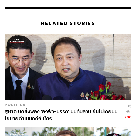
RELATED STORIES
POLITICS
สุชาติ ปัดสั่งฟ้อง ‘อิงฟ้า-มรรค’ ปมทับลาน ยันไม่เคยมีน
280
โยบายดำเนินคดีกับใคร