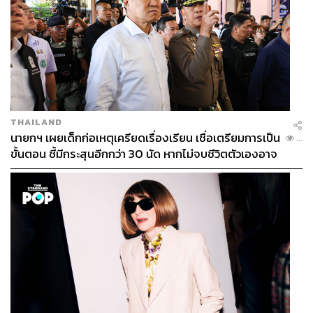
THAILAND
นายกฯ เผยเด็กก่อเหตุเครียดเรื่องเรียน เชื่อเตรียมการเป็น
...
ขั้นตอน ชี้มีกระสุนอีกกว่า 30 นัด หากไม่จบชีวิตตัวเองอาจ
สูญเสียเพิ่ม