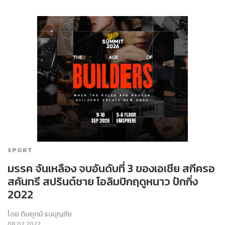
SPORT
มรรค จันเหลือง จบอันดับที่ 3 ของเอเชีย สกีครอ
สคันทรี สปรินต์ชาย โอลิมปิกฤดูหนาว ปักกิ่ง
2022
โดย
ดิษยุตม์ ธนบุญชัย
08.02.2022