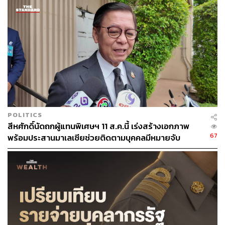
POLITICS
สีหศักดิ์นัดถกผู้แทนพิเศษฯ 11 ส.ค.นี้ เร่งสร้างเอกภาพ
67
พร้อมประสานมาเลเซียช่วยติดตามบุคคลมีหมายจับ