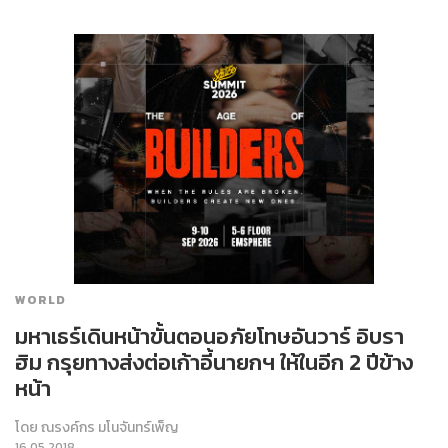
WORLD
มหาเธร์เดินหน้าขั้นตอนอภัยโทษอันวาร์ อิบรา
ฮิม กรุยทางส่งต่อเก้าอี้นายกฯ ให้ในอีก 2 ปีข้าง
หน้า
โดย
ณรงค์กร มโนจันทร์เพ็ญ
16.05.2018