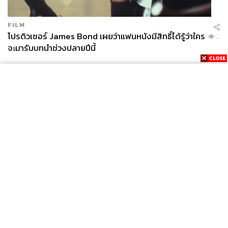
FILM
โปรดิวเซอร์ James Bond เผยว่าแฟนหนังมีสิทธิ์ได้รู้ว่าใคร
...
จะมารับบทนำช่วงปลายปีนี้
News
Wealth
Pop
Podcast
Video
Now
Opinion
Careers
Events
Privacy
About
Contact
Policy
FOR
ADVERTISING