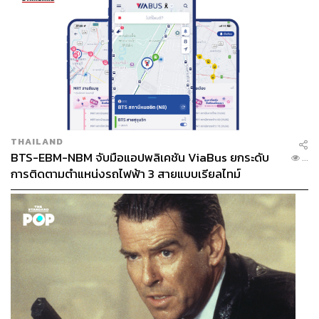
THAILAND
BTS-EBM-NBM จับมือแอปพลิเคชัน ViaBus ยกระดับ
...
การติดตามตำแหน่งรถไฟฟ้า 3 สายแบบเรียลไทม์