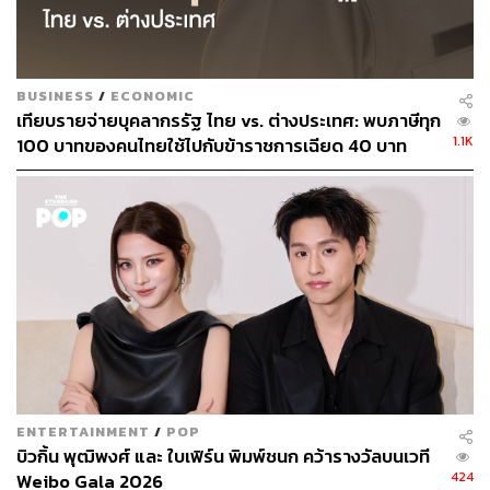
BUSINESS
/
ECONOMIC
เทียบรายจ่ายบุคลากรรัฐ ไทย vs. ต่างประเทศ: พบภาษีทุก
1.1K
100 บาทของคนไทยใช้ไปกับข้าราชการเฉียด 40 บาท
ENTERTAINMENT
/
POP
บิวกิ้น พุฒิพงศ์ และ ใบเฟิร์น พิมพ์ชนก คว้ารางวัลบนเวที
424
Weibo Gala 2026