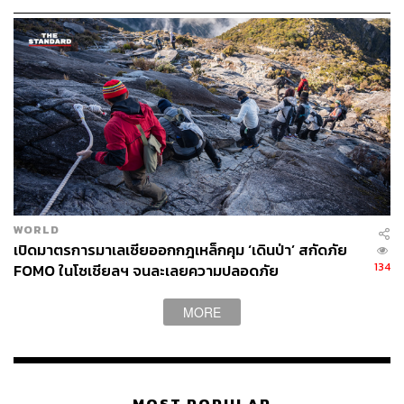
WORLD
เปิดมาตรการมาเลเซียออกกฎเหล็กคุม ‘เดินป่า’ สกัดภัย
134
FOMO ในโซเชียลฯ จนละเลยความปลอดภัย
MORE