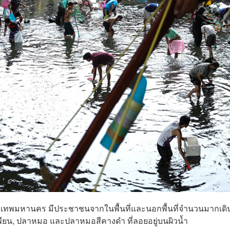
 กรุงเทพมหานคร มีประชาชนจากในพื้นที่และนอกพื้นที่จำนวนมากเดิ
พียน, ปลาหมอ และปลาหมอสีคางดำ ที่ลอยอยู่บนผิวน้ำ