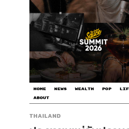
HOME
NEWS
WEALTH
POP
LIF
ABOUT
THAILAND