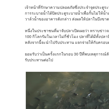
เจ้าหน้าที่รักษาความปลอดภัยซึ่งประจำจุดประตูระบา
การระบายน้ำได้ปิดประตูระบายน้ำเพื่อกั้นไม่ให้
วาล์วน้ำของอาคารดังกล่าว ส่งผลให้ปลาในบึงขาด
หนึ่งในประชาชนที่มาจับปลาเปิดเผยว่า ทราบข่าวจาก
100 กิโลกรัมในเวลาไม่กี่ชั่วโมง ปลาที่ได้มีทั้
หลังจากนี้จะนำไปรับประทาน แจกจ่ายให้กับครอ
ยอมรับว่าเป็นครั้งแรกในรอบ 30 ปีที่พบเหตุการณ์
รับประทานต่อไป