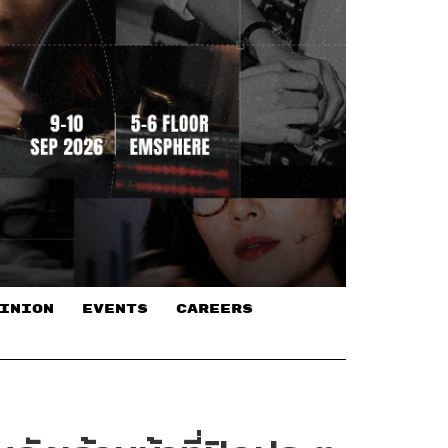
INION
EVENTS
CAREERS