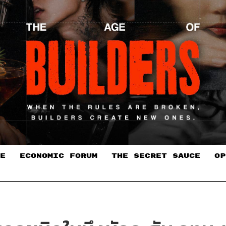
E
ECONOMIC FORUM
THE SECRET SAUCE​
OP