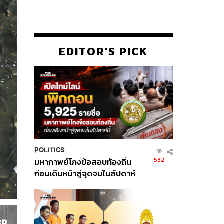
EDITOR'S PICK
POLITICS
532
มหากาพย์โกงข้อสอบท้องถิ่น
ก่อนเดินหน้าสู่จุดจบในสัปดาห์
นี้