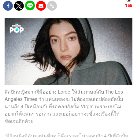
155
ศิลปินหญิงมากฝีมืออย่าง Lorde ให้สัมภาษณ์กับ The Los
Angeles Times ว่า แฟนเพลงจะไม่ต้องรอเธอปล่อยอัลบั้ม
นานถึง 4 ปีเหมือนกับที่รอคอยอัลบั้ม Virgin เพราะเธอไม่
อยากให้แฟนๆ รอนาน และเธอก็อยากจะชี้แจงเรื่องนี้ให้
ชัดเจนอีกด้วย
“มีสิ่งหนึ่งที่ฉันมุ่งมั่นที่สุด ก็คือเราจะไม่รอจนถึง 4 ปีเพื่อัลบั้ม