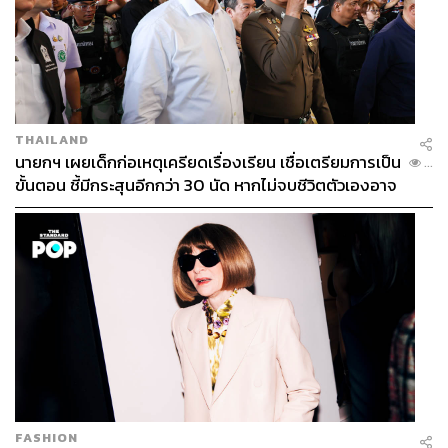
THAILAND
นายกฯ เผยเด็กก่อเหตุเครียดเรื่องเรียน เชื่อเตรียมการเป็น
...
ขั้นตอน ชี้มีกระสุนอีกกว่า 30 นัด หากไม่จบชีวิตตัวเองอาจ
สูญเสียเพิ่ม
FASHION