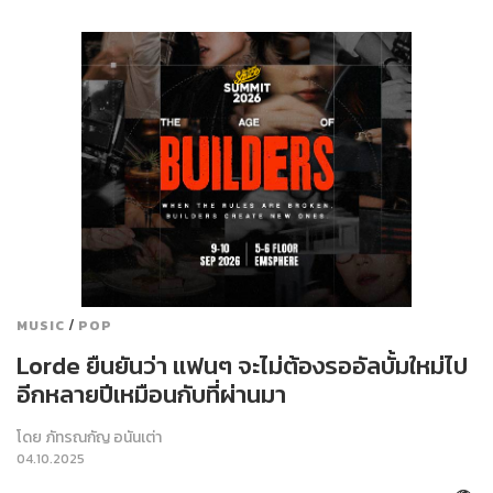
/
MUSIC
POP
Lorde ยืนยันว่า แฟนๆ จะไม่ต้องรออัลบั้มใหม่ไป
อีกหลายปีเหมือนกับที่ผ่านมา
โดย
ภัทรณกัญ อนันเต่า
04.10.2025