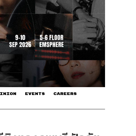
INION
EVENTS
CAREERS