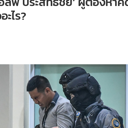
ล์ฟ ประสิทธิชัย’ ผู้ต้องหาค
ออะไร?