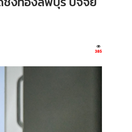
ดีชิงทองลพบุรี ปัจจัย
385