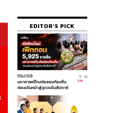
EDITOR'S PICK
POLITICS
536
มหากาพย์โกงข้อสอบท้องถิ่น
ก่อนเดินหน้าสู่จุดจบในสัปดาห์
นี้