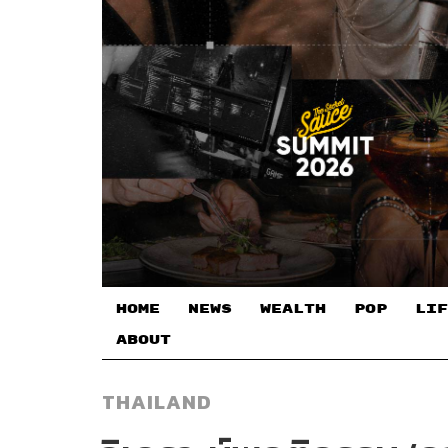
HOME
NEWS
WEALTH
POP
LIF
ABOUT
THAILAND