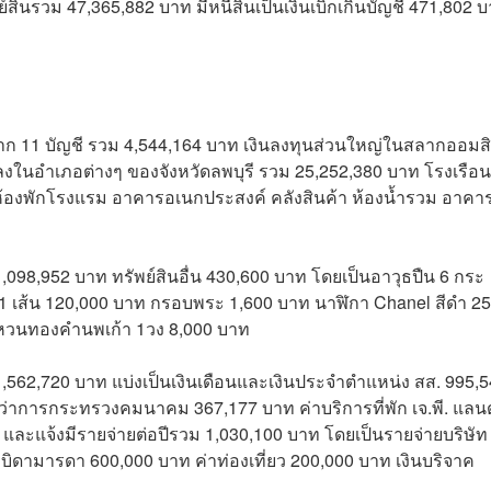
สินรวม 47,365,882 บาท มีหนี้สินเป็นเงินเบิกเกินบัญชี 471,802 
ฝาก 11 บัญชี รวม 4,544,164 บาท เงินลงทุนส่วนใหญ่ในสลากออมส
แปลงในอำเภอต่างๆ ของจังหวัดลพบุรี รวม 25,252,380 บาท โรงเรือ
ช่าห้องพักโรงแรม อาคารอเนกประสงค์ คลังสินค้า ห้องน้ำรวม อาคา
098,952 บาท ทรัพย์สินอื่น 430,600 บาท โดยเป็นอาวุธปืน 6 กระ
 เส้น 120,000 บาท กรอบพระ 1,600 บาท นาฬิกา Chanel สีดำ 25
หวนทองคำนพเก้า 1วง 8,000 บาท
1,562,720 บาท แบ่งเป็นเงินเดือนและเงินประจำตำแหน่ง สส. 995,
ว่าการกระทรวงคมนาคม 367,177 บาท ค่าบริการที่พัก เจ.พี. แลนด
ท และแจ้งมีรายจ่ายต่อปีรวม 1,030,100 บาท โดยเป็นรายจ่ายบริษัท
ะบิดามารดา 600,000 บาท ค่าท่องเที่ยว 200,000 บาท เงินบริจาค