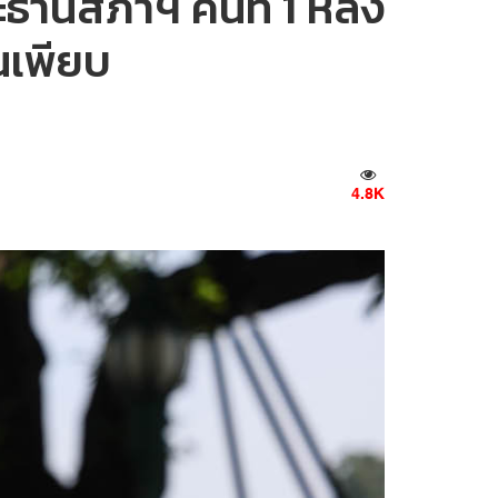
ระธานสภาฯ คนที่ 1 หลัง
ืนเพียบ
4.8K