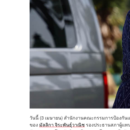
วันนี้ (3 เมษายน) สำนักงานคณะกรรมการป้องกันและ
ของ
มัลลิกา จิระพันธุ์วาณิช
รองประธานสภาผู้แทนรา