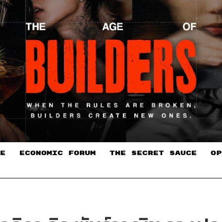
E
ECONOMIC FORUM
THE SECRET SAUCE​
OP