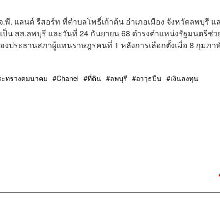
เจ.พี. แลนด์ รีสอร์ท ที่ตำบลโพธิ์เก้าต้น อำเภอเมือง จังหวัดลพบุรี แ
 เป็น สส.ลพบุรี และวันที่ 24 กันยายน 68 ดำรงตำแหน่งรัฐมนตรีช่ว
งประธานสภาผู้แทนราษฎรคนที่ 1 หลังการเลือกตั้งเมื่อ 8 กุมภาพ
ระทรวงคมนาคม
Chanel
ที่ดิน
ลพบุรี
อาวุธปืน
เงินลงทุน