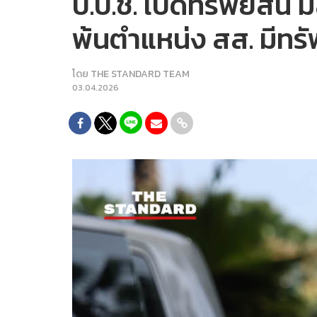
ป.ป.ช. เปิดทรัพย์สิน 
พ้นตำแหน่ง สส. มีทรัพ
โดย
THE STANDARD TEAM
03.04.2026