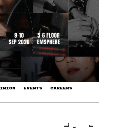
INION
EVENTS
CAREERS