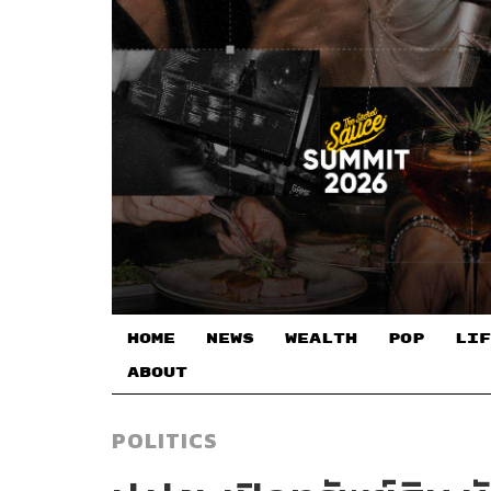
HOME
NEWS
WEALTH
POP
LIF
ABOUT
POLITICS