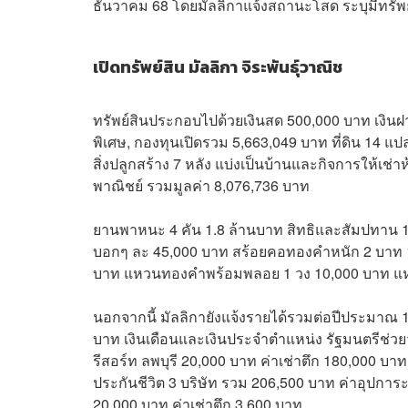
ธันวาคม 68 โดยมัลลิกาแจ้งสถานะโสด ระบุมีทรัพย์
เปิดทรัพย์สิน มัลลิกา จิระพันธุ์วาณิช
ทรัพย์สินประกอบไปด้วยเงินสด 500,000 บาท เงิน
พิเศษ, กองทุนเปิดรวม 5,663,049 บาท ที่ดิน 14 
สิ่งปลูกสร้าง 7 หลัง แบ่งเป็นบ้านและกิจการให้เ
พาณิชย์ รวมมูลค่า 8,076,736 บาท
ยานพาหนะ 4 คัน 1.8 ล้านบาท สิทธิและสัมปทาน 1,
บอกๆ ละ 45,000 บาท สร้อยคอทองคำหนัก 2 บาท 1
บาท แหวนทองคำพร้อมพลอย 1 วง 10,000 บาท แ
นอกจากนี้ มัลลิกายังแจ้งรายได้รวมต่อปีประมาณ 
บาท เงินเดือนและเงินประจำตำแหน่ง รัฐมนตรีช่วย
รีสอร์ท ลพบุรี 20,000 บาท ค่าเช่าตึก 180,000 บา
ประกันชีวิต 3 บริษัท รวม 206,500 บาท ค่าอุปการ
20,000 บาท ค่าเช่าตึก 3,600 บาท