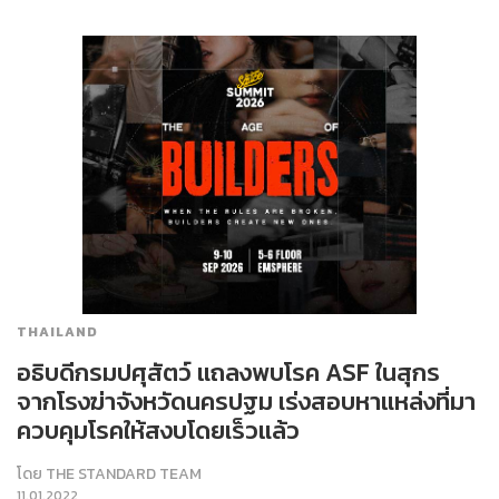
THAILAND
อธิบดีกรมปศุสัตว์ แถลงพบโรค ASF ในสุกร
จากโรงฆ่าจังหวัดนครปฐม เร่งสอบหาแหล่งที่มา
ควบคุมโรคให้สงบโดยเร็วแล้ว
โดย
THE STANDARD TEAM
11.01.2022