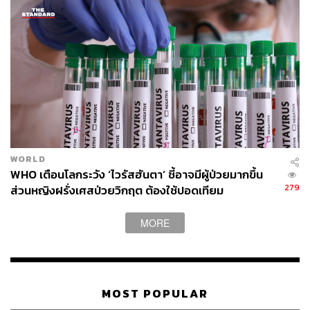
ABOUT THE AUTHOR
THE STANDARD TEAM
กองบรรณาธิการ THE STANDARD
WORLD
WHO เตือนโลกระวัง ‘ไวรัสฮันตา’ ชี้อาจมีผู้ป่วยมากขึ้น
279
ส่วนหญิงฝรั่งเศสป่วยวิกฤต ต้องใช้ปอดเทียม
MORE
MOST POPULAR