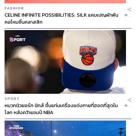
FASHION
CELINE INFINITE POSSIBILITIES: SILK แคมเปญผ้าพัน
...
คอไหมชิ้นคลาสสิก
SPORT
หมวกนิวยอร์ก นิกส์ ขึ้นแท่นเครื่องแต่งกายที่ฮอตที่สุดใน
...
โลก หลังคว้าแชมป์ NBA