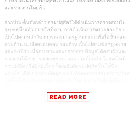
การเร่งด่วนให้กรมปศุสัตว์ดำเนินการเร่งตรวจสอบข้อเท็จจริง
และรายงานโดยเร็ว
จากประเด็นดังกล่าว กรมปศุสัตว์ได้ดำเนินการตรวจสอบไป
ระยะหนึ่งแล้ว อย่างไรก็ตาม การดำเนินการตรวจสอบต้อง
เป็นไปตามหลักวิชาการและมาตรฐานสากล เพื่อได้ขั้นตอน
ครบถ้วน ละเอียดรอบคอบ รอบด้าน เป็นไปตามข้อกฎหมาย
และระเบียบ เมื่อรวบรวมและตรวจสอบข้อมูลได้ครบถ้วนจะ
รายงานให้สาธารณชนทราบตามความเป็นจริง โดยจะไม่มี
การปกปิดหรือปิดบังใดๆ โดยอธิบดีกรมปศุสัตว์ไม่ได้นิ่ง
นอนใจ ได้สั่งการด่วนจัดชุดเฉพาะกิจลงตรวจสอบสภาวะโรค
ในพื้นที่เสี่ยง สุ่มตรวจสอบเพิ่มเติมโดยเฉพาะในพื้นที่ที่มีการ
เลี้ยงสุกรหนาแน่น ในวันที่ 8-9 มกราคม 2565 รวมทั้งหมด
10 ฟาร์ม 305 ตัวอย่าง และโรงฆ่าสัตว์ 2 แห่ง 4 ตัวอย่าง
READ MORE
โดยในวันที่ 8 มกราคม 2565 สุ่มดำเนินการในพื้นที่จังหวัด
ราชบุรี เฝ้าระวังและเก็บตัวอย่างจำนวน 6 ฟาร์ม รวม 196
ตัวอย่าง และวันที่ 9 มกราคม 2565 สุ่มดำเนินการในพื้นที่
จังหวัดนครปฐม เฝ้าระวังและเก็บตัวอย่างจำนวน 4 ฟาร์ม