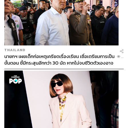
THAILAND
นายกฯ เผยเด็กก่อเหตุเครียดเรื่องเรียน เชื่อเตรียมการเป็น
...
ขั้นตอน ชี้มีกระสุนอีกกว่า 30 นัด หากไม่จบชีวิตตัวเองอาจ
สูญเสียเพิ่ม