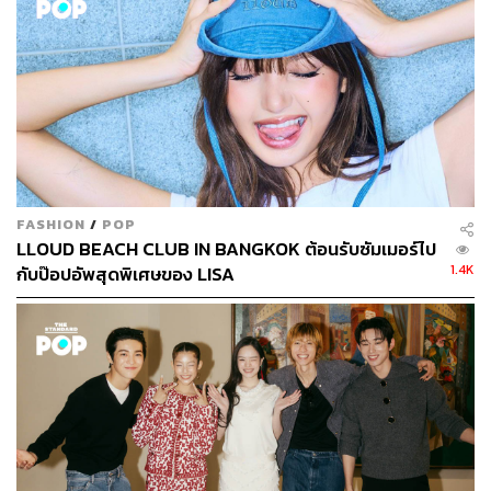
FASHION
/
POP
LLOUD BEACH CLUB IN BANGKOK ต้อนรับซัมเมอร์ไป
1.4K
กับป๊อปอัพสุดพิเศษของ LISA