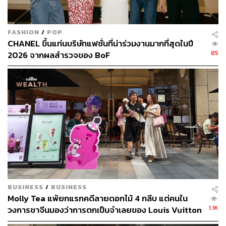
FASHION
/
POP
CHANEL ขึ้นแท่นบริษัทแฟชั่นที่น่าร่วมงานมากที่สุดในปี
85
2026 จากผลสำรวจของ BoF
BUSINESS
/
BUSINESS
Molly Tea แพ้ยกแรกคดีลายดอกไม้ 4 กลีบ แต่คนใน
1.1K
วงการชาจีนมองว่าการตกเป็นจำเลยของ Louis Vuitton
อาจทำให้แบรนด์ได้มากกว่าเสีย