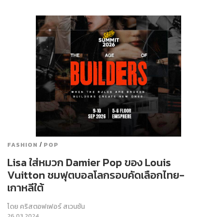
/
FASHION
POP
Lisa ใส่หมวก Damier Pop ของ Louis
Vuitton ชมฟุตบอลโลกรอบคัดเลือกไทย-
เกาหลีใต้
โดย
คริสตอฟเฟอร์ สเวนซัน
26.03.2024