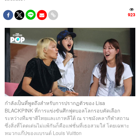
923
กำลังเป็นที่พูดถึงสำหรับการปรากฏตัวของ Lisa
BLACKPINK ที่การแข่งขันศึกฟุตบอลโลกรอบคัดเลือก
ระหว่างทีมชาติไทยและเกาหลีใต้ ณ ราชมังคลากีฬาสถาน
ซึ่งสิ่งที่โดดเด่นไม่แพ้กันก็คือแฟชั่นที่เธอสวมใส่ โดยเฉพาะ
หมวกแก๊ปของแบรนด์ Louis Vuitton