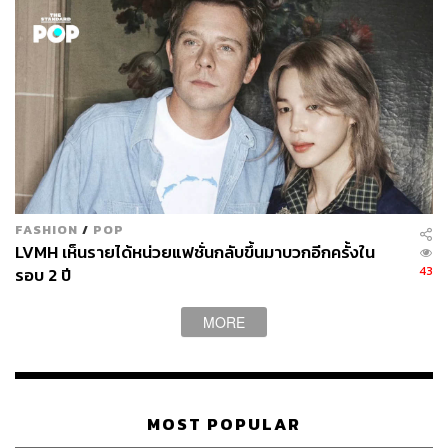
FASHION
/
POP
LVMH เห็นรายได้หน่วยแฟชั่นกลับขึ้นมาบวกอีกครั้งใน
43
รอบ 2 ปี
MORE
MOST POPULAR