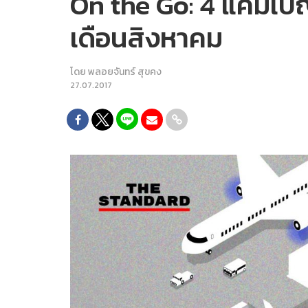
On the Go: 4 แคมเปญ
เดือนสิงหาคม
โดย
พลอยจันทร์ สุขคง
27.07.2017