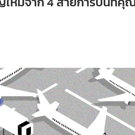
ใหม่จาก 4 สายการบินที่คุณค