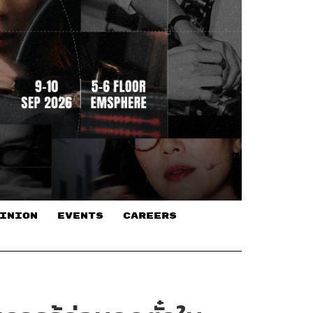
INION
EVENTS
CAREERS