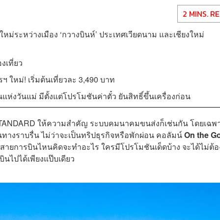
2 MINS. R
ทางใหม่ระหว่างเมือง ‘กวางบินห์’ ประเทศเวียดนาม และเชียงใหม่
องเที่ยว
ฯ ใหม่! เริ่มต้นเที่ยวละ 3,490 บาท
่งวันแม่ มีตั้งแต่โปรโมชันค่าตั๋ว ยันสิทธิ์ขึ้นเครื่องก่อน
 STANDARD ให้ความสำคัญ ระบบคมนาคมขนส่งก็เช่นกัน โดยเฉพ
นทางราบรื่น ไม่ว่าจะเป็นทริปธุรกิจหรือพักผ่อน คอลัมน์
On the G
ายการบินไหนคิดจะทำอะไร ใครมีโปรโมชันเด็ดบ้าง จะได้ไม่ต้
บินไปได้เพียงแป๊บเดียว