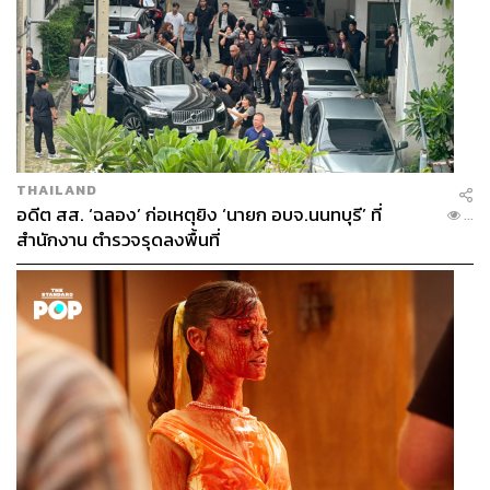
THAILAND
อดีต สส. ‘ฉลอง’ ก่อเหตุยิง ‘นายก อบจ.นนทบุรี’ ที่
...
สำนักงาน ตำรวจรุดลงพื้นที่