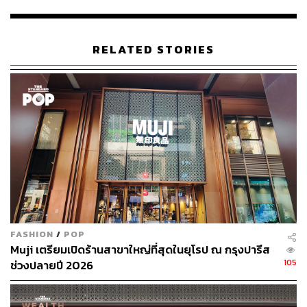
RELATED STORIES
FASHION
/
POP
Muji เตรียมเปิดร้านสาขาใหญ่ที่สุดในยุโรป ณ กรุงปารีส
105
ช่วงปลายปี 2026
จากแผนพัฒนาที่วางไว้ ‘MUJI Hotel’ สาขาแรกในญี่ปุ่น