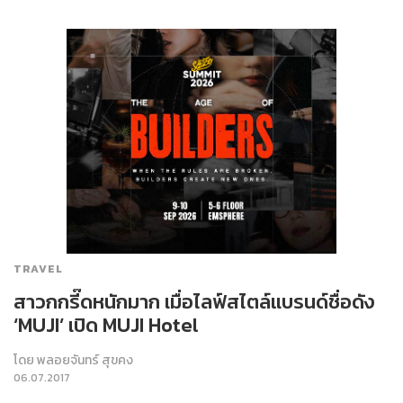
TRAVEL
สาวกกรี๊ดหนักมาก เมื่อไลฟ์สไตล์แบรนด์ชื่อดัง
‘MUJI’ เปิด MUJI Hotel
โดย
พลอยจันทร์ สุขคง
06.07.2017