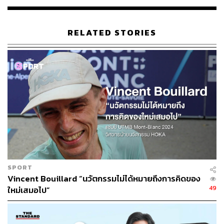
589
RELATED STORIES
ABOUT THE AUTHOR
สัญญา จันทร์เทศ
นักเขียนที่หลงไหลความ aesthetic สนใจกิน
ดื่ม รักการนอนโรงแรม และแต่งตัวให้ทุกวัน
เหมือนเป็นซีนหนึ่งของหนัง
SPORT
Vincent Bouillard “นวัตกรรมไม่ได้หมายถึงการคิดของ
49
ใหม่เสมอไป”