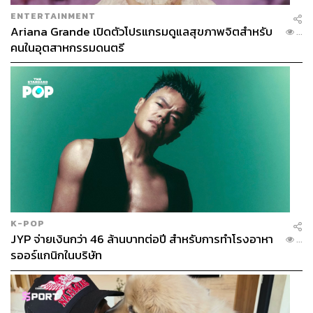
ENTERTAINMENT
Ariana Grande เปิดตัวโปรแกรมดูแลสุขภาพจิตสำหรับ
...
คนในอุตสาหกรรมดนตรี
K-POP
JYP จ่ายเงินกว่า 46 ล้านบาทต่อปี สำหรับการทำโรงอาหา
...
รออร์แกนิกในบริษัท