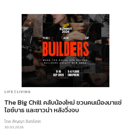
LIFE | LIVING
The Big Chill คลับน้องใหม่ ชวนคนเมืองมาแช่
ไอซ์บาธ และซาวน่า หลังวิ่งจบ
โดย
สัญญา จันทร์เทศ
30.03.2026