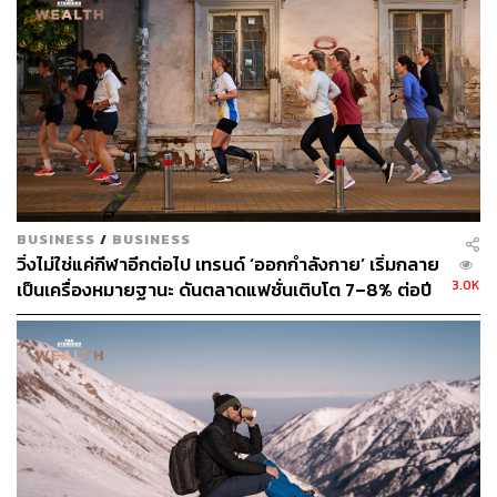
BUSINESS
/
BUSINESS
วิ่งไม่ใช่แค่กีฬาอีกต่อไป เทรนด์ ‘ออกกำลังกาย’ เริ่มกลาย
3.0K
เป็นเครื่องหมายฐานะ ดันตลาดแฟชั่นเติบโต 7–8% ต่อปี