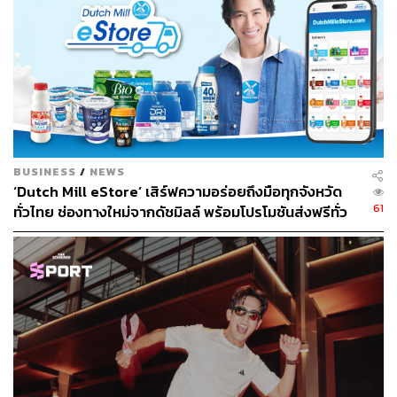
BUSINESS
/
NEWS
‘Dutch Mill eStore’ เสิร์ฟความอร่อยถึงมือทุกจังหวัด
61
ทั่วไทย ช่องทางใหม่จากดัชมิลล์ พร้อมโปรโมชันส่งฟรีทั่ว
ประเทศ ส่งไว สั่งก่อนเที่ยง ได้ของวันถัดไป ส่งสินค้าแบบ
เย็นตรงจากโรงงาน [ADVERTORIAL]