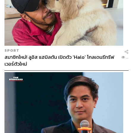
SPORT
สมาชิกใหม่! ลูอิส แฮมิลตัน เปิดตัว ‘Halo’ โกลเดนรีทรีฟ
...
เวอร์ตัวใหม่