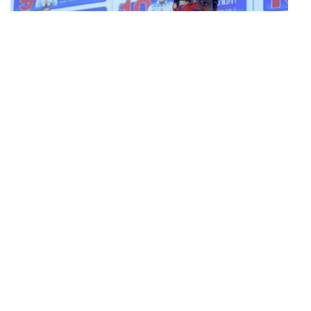
POLITICS
iLaw เปิดจักรวาลอำนาจเจริญ โยงเครือข่ายผู้สมัคร สว.
...
พร้อมตั้งข้อสังเกตลงสมัครตรงคุณสมบัติหรือไม่