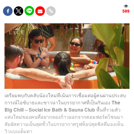
589
เตรียมพบกับคลับน้องใหม่ที่เน้นการเชื่อมต่อผู้คนผ่านประสบ
การณ์ไอซ์บาธและซาวน่าในบรรยากาศที่เป็นกันเอง
The
Big Chill – Social Ice Bath & Sauna Club
พื้นที่รวมตัว
แห่งใหม่ของคนที่อยากลองก้าวออกจากคอมฟอร์ตโซนมา
สัมผัสความเย็นสุดขั้วในบรรยากาศรูฟท็อปสุดชิลที่มองเห็น
วิวแบบเต็มตา