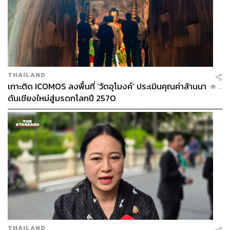
THAILAND
เกาะติด ICOMOS ลงพื้นที่ ‘วัดอุโมงค์’ ประเมินคุณค่าล้านนา
...
ดันเชียงใหม่สู่มรดกโลกปี 2570
THAILAND