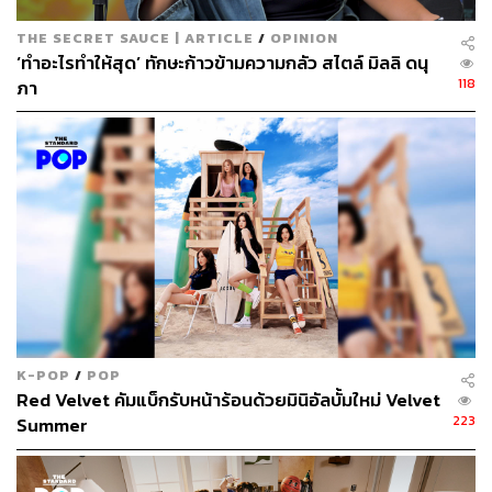
THE SECRET SAUCE | ARTICLE
/
OPINION
‘ทำอะไรทำให้สุด’ ทักษะก้าวข้ามความกลัว สไตล์ มิลลิ ดนุ
118
ภา
K-POP
/
POP
Red Velvet คัมแบ็กรับหน้าร้อนด้วยมินิอัลบั้มใหม่ Velvet
223
Summer