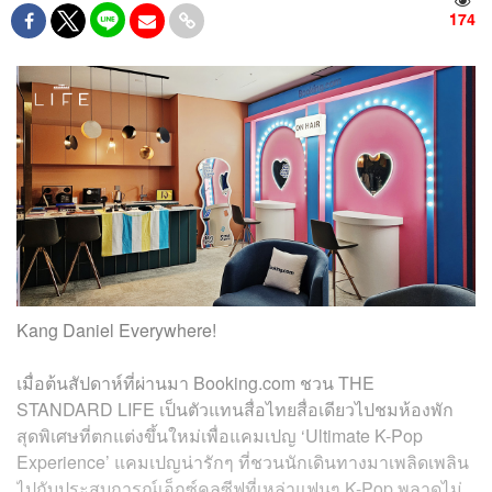
174
Kang Daniel Everywhere!
เมื่อต้นสัปดาห์ที่ผ่านมา Booking.com ชวน THE
STANDARD LIFE เป็นตัวแทนสื่อไทยสื่อเดียวไปชมห้องพัก
สุดพิเศษที่ตกแต่งขึ้นใหม่เพื่อแคมเปญ ‘Ultimate K-Pop
Experience’ แคมเปญน่ารักๆ ที่ชวนนักเดินทางมาเพลิดเพลิน
ไปกับประสบการณ์เอ็กซ์คลูซีฟที่เหล่าแฟนๆ K-Pop พลาดไม่