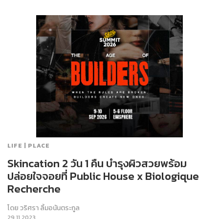
LIFE | PLACE
Skincation 2 วัน 1 คืน บำรุงผิวสวยพร้อม
ปล่อยใจจอยที่ Public House x Biologique
Recherche
โดย
วริศรา ลิ้มอนันตระกูล
29.11.2023