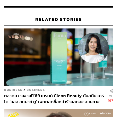
RELATED STORIES
BUSINESS
/
BUSINESS
ตลาดความงามปี’69 เทรนด์ Clean Beauty ดันสกินแคร์
197
โต ‘ออล อะเบาท์ ยู’ เผยยอดซื้อหน้าร้านลดลง สวนทาง
ช่องทางออนไลน์โตกระฉูด