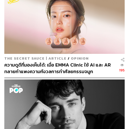
THE SECRET SAUCE | ARTICLE
/
OPINION
ความดูดีที่มองเห็นได้: เมื่อ EMMA Clinic ใช้ AI และ AR
ห้องน้ำที่แยกเป็นสัดส่วนและอุปกรณ์เครื่องใช้ครบครัน
195
ทลายกำแพงความกังวลการทำศัลยกรรมจมูก
นอกจากนี้ยังมีมุมโซฟาให้ไปนอนเล่นอีกด้วย