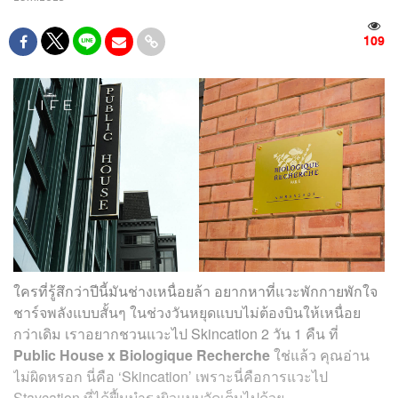
109
ใครที่รู้สึกว่าปีนี้มันช่างเหนื่อยล้า อยากหาที่แวะพักกายพักใจ
ชาร์จพลังแบบสั้นๆ ในช่วงวันหยุดแบบไม่ต้องบินให้เหนื่อย
กว่าเดิม เราอยากชวนแวะไป Skincation 2 วัน 1 คืน ที่
Public House x Biologique Recherche
ใช่แล้ว คุณอ่าน
ไม่ผิดหรอก นี่คือ ‘Skincation’ เพราะนี่คือการแวะไป
Staycation ที่ได้ฟื้นบำรุงผิวแบบจัดเต็มไปด้วย