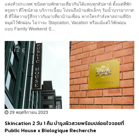
แห่งทั่วประเทศ ชนิดตามพักตามเที่ยวกันได้แทบทุกสัปดาห์ ตั้งแต่ที่พัก
หรูหรา ดีไซน์สวย บริการเนี้ยบ ไปจนถึงบ้านพักเล็กๆ ริมน้ำบรรยากาศ
ดี ที่ให้ความรู้สึกราวกับมาเที่ยวบ้านเพื่อน หากใครกำลังหาสถานที่ปัก
หมุดไว้พักผ่อน ไม่ว่าจะ Staycation, Vacation หรือแม้แต่ไว้พักผ่อน
แบบ Family Weekend ปั...
29 พฤศจิกายน 2023
Skincation 2 วัน 1 คืน บำรุงผิวสวยพร้อมปล่อยใจจอยที่
Public House x Biologique Recherche