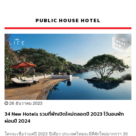
PUBLIC HOUSE HOTEL
26 ธันวาคม 2023
34 New Hotels รวมที่พักเปิดใหม่ตลอดปี 2023 ไว้นอนพัก
ผ่อนปี 2024
ใครจะเชื่อว่าแค่ปี 2023 ปีเดียว ประเทศไทยจะมีที่พักใหม่มากกว่า 30