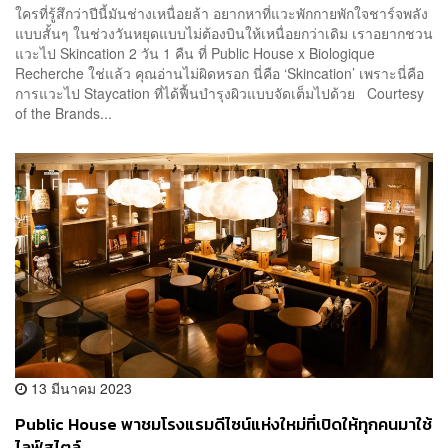
ใครที่รู้สึกว่าปีนี้มันช่างเหนื่อยล้า อยากหาที่แวะพักกายพักใจชาร์จพลัง
แบบสั้นๆ ในช่วงวันหยุดแบบไม่ต้องบินให้เหนื่อยกว่าเดิม เราอยากชวน
แวะไป Skincation 2 วัน 1 คืน ที่ Public House x Biologique
Recherche ใช่แล้ว คุณอ่านไม่ผิดหรอก นี่คือ ‘Skincation’ เพราะนี่คือ
การแวะไป Staycation ที่ได้ฟื้นบำรุงผิวแบบจัดเต็มไปด้วย Courtesy
of the Brands...
13 มีนาคม 2023
Public House พาชมโรงแรมดีไซน์แห่งใหม่ที่เปิดให้ทุกคนมาใช้
ไลฟ์สไตล์