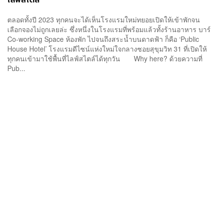
ตลอดทั้งปี 2023 ทุกคนจะได้เห็นโรงแรมใหม่ทยอยเปิดให้เข้าพักจน
เลือกจองไม่ถูกเลยล่ะ ซึ่งหนึ่งในโรงแรมที่พร้อมแล้วทั้งร้านอาหาร บาร์
Co-working Space ห้องพัก ไปจนถึงสระน้ำบนดาดฟ้า ก็คือ ‘Public
House Hotel’ โรงแรมดีไซน์แห่งใหม่ใจกลางซอยสุขุมวิท 31 ที่เปิดให้
ทุกคนเข้ามาใช้พื้นที่ไลฟ์สไตล์ได้ทุกวัน Why here? ด้วยความที่
Pub...